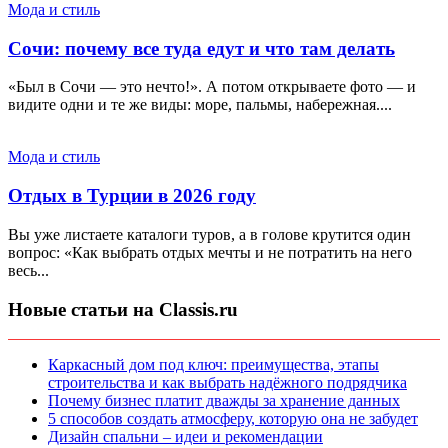
Мода и стиль
Сочи: почему все туда едут и что там делать
«Был в Сочи — это нечто!». А потом открываете фото — и
видите одни и те же виды: море, пальмы, набережная....
Мода и стиль
Отдых в Турции в 2026 году
Вы уже листаете каталоги туров, а в голове крутится один
вопрос: «Как выбрать отдых мечты и не потратить на него
весь...
Новые статьи на Classis.ru
Каркасный дом под ключ: преимущества, этапы
строительства и как выбрать надёжного подрядчика
Почему бизнес платит дважды за хранение данных
5 способов создать атмосферу, которую она не забудет
Дизайн спальни – идеи и рекомендации