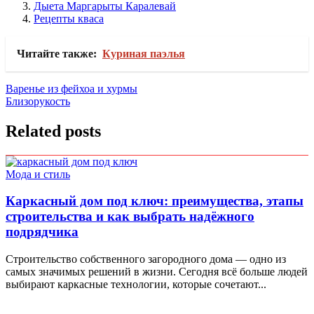
Дыета Маргарыты Каралевай
Рецепты кваса
Читайте также:
Куриная паэлья
Навигация
Варенье из фейхоа и хурмы
Близорукость
по
записям
Related posts
Мода и стиль
Каркасный дом под ключ: преимущества, этапы
строительства и как выбрать надёжного
подрядчика
Строительство собственного загородного дома — одно из
самых значимых решений в жизни. Сегодня всё больше людей
выбирают каркасные технологии, которые сочетают...