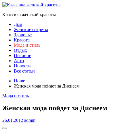
Skip
to
Классика женской красоты
content
Дом
Женские секреты
Здоровье
Красота
Мода и стиль
Отдых
Питание
Авто
Новости
Все статьи
Home
Женская мода пойдет за Диснеем
Мода и стиль
Женская мода пойдет за Диснеем
26.01.2012
admin