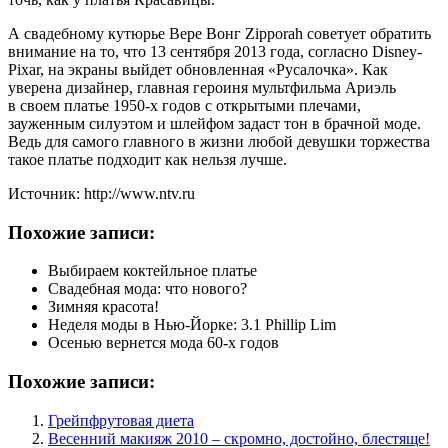
А свадебному кутюрье Вере Вонг Zipporah советует обратить
внимание на то, что 13 сентября 2013 года, согласно Disney-
Pixar, на экраны выйдет обновленная «Русалочка». Как
уверена дизайнер, главная героиня мультфильма Ариэль
в своем платье 1950-х годов с открытыми плечами,
зауженным силуэтом и шлейфом задаст тон в брачной моде.
Ведь для самого главного в жизни любой девушки торжества
такое платье подходит как нельзя лучше.
Источник: http://www.ntv.ru
Похожие записи:
Выбираем коктейльное платье
Свадебная мода: что нового?
Зимняя красота!
Неделя моды в Нью-Йорке: 3.1 Phillip Lim
Осенью вернется мода 60-х годов
Похожие записи:
Грейпфрутовая диета
Весенний макияж 2010 – скромно, достойно, блестяще!