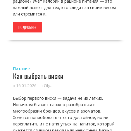
рационе? Учет калорий в рационе питания — это
важный аспект для тех, кто следит за своим весом
или стремится к…
ПОДРОБНЕЕ
Питание
Как выбрать виски
16.01.2026
Olga
Выбор первого виски — задача не из лёгких.
Новичкам бывает сложно разобраться в
многообразии брендов, вкусов и ароматов.
Хочется попробовать что‑то достойное, но не
переплатить и не наткнуться на напиток, который
окажется слишком резким или невкусным. Важно