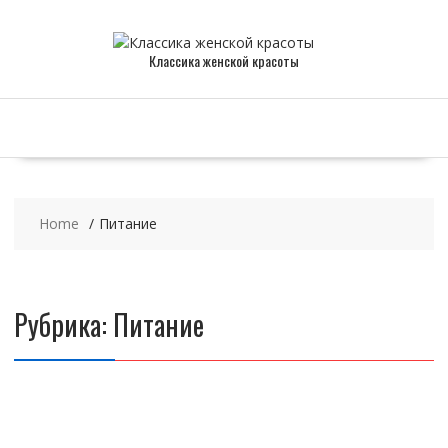
Skip
to
content
Классика женской красоты
Home
Питание
Рубрика:
Питание