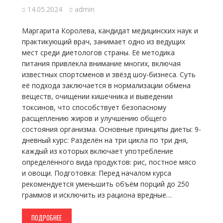
14.05.2024
admin
Маргарита Королева, кандидат медицинских наук и
практикующий врач, занимает одно из ведущих
мест среди диетологов страны. Её методика
питания привлекла внимание многих, включая
известных спортсменов и звёзд шоу-бизнеса. Суть
её подхода заключается в нормализации обмена
веществ, очищении кишечника и выведении
токсинов, что способствует безопасному
расщеплению жиров и улучшению общего
состояния организма. Основные принципы диеты: 9-
дневный курс: Разделён на три цикла по три дня,
каждый из которых включает употребление
определённого вида продуктов: рис, постное мясо
и овощи. Подготовка: Перед началом курса
рекомендуется уменьшить объём порций до 250
граммов и исключить из рациона вредные…
ПОДРОБНЕЕ