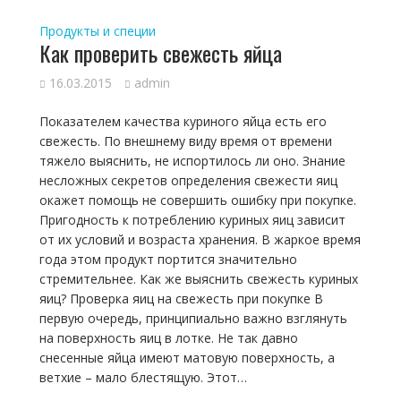
Продукты и специи
Как проверить свежесть яйца
16.03.2015
admin
Показателем качества куриного яйца есть его
свежесть. По внешнему виду время от времени
тяжело выяснить, не испортилось ли оно. Знание
несложных секретов определения свежести яиц
окажет помощь не совершить ошибку при покупке.
Пригодность к потреблению куриных яиц зависит
от их условий и возраста хранения. В жаркое время
года этом продукт портится значительно
стремительнее. Как же выяснить свежесть куриных
яиц? Проверка яиц на свежесть при покупке В
первую очередь, принципиально важно взглянуть
на поверхность яиц в лотке. Не так давно
снесенные яйца имеют матовую поверхность, а
ветхие – мало блестящую. Этот…