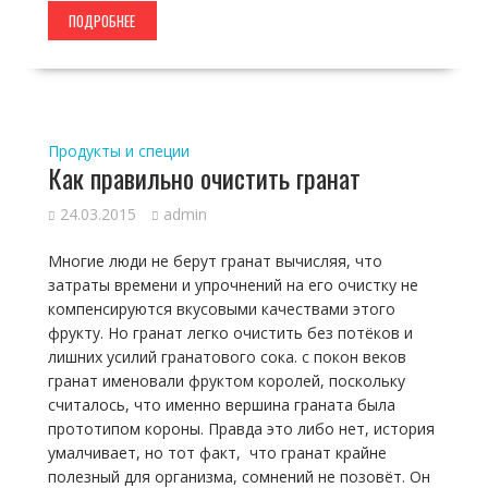
ПОДРОБНЕЕ
Продукты и специи
Как правильно очистить гранат
24.03.2015
admin
Многие люди не берут гранат вычисляя, что
затраты времени и упрочнений на его очистку не
компенсируются вкусовыми качествами этого
фрукту. Но гранат легко очистить без потёков и
лишних усилий гранатового сока. с покон веков
гранат именовали фруктом королей, поскольку
считалось, что именно вершина граната была
прототипом короны. Правда это либо нет, история
умалчивает, но тот факт, что гранат крайне
полезный для организма, сомнений не позовёт. Он