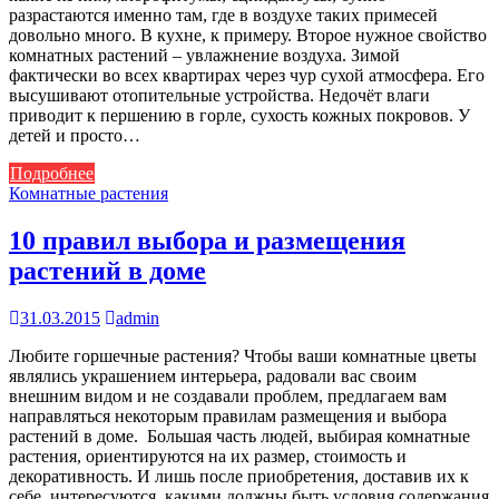
разрастаются именно там, где в воздухе таких примесей
довольно много. В кухне, к примеру. Второе нужное свойство
комнатных растений – увлажнение воздуха. Зимой
фактически во всех квартирах через чур сухой атмосфера. Его
высушивают отопительные устройства. Недочёт влаги
приводит к першению в горле, сухость кожных покровов. У
детей и просто…
Подробнее
Комнатные растения
10 правил выбора и размещения
растений в доме
31.03.2015
admin
Любите горшечные растения? Чтобы ваши комнатные цветы
являлись украшением интерьера, радовали вас своим
внешним видом и не создавали проблем, предлагаем вам
направляться некоторым правилам размещения и выбора
растений в доме. Большая часть людей, выбирая комнатные
растения, ориентируются на их размер, стоимость и
декоративность. И лишь после приобретения, доставив их к
себе, интересуются, какими должны быть условия содержания