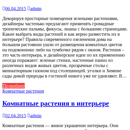
06.04.2015
admin
Декорируя просторные помещения зелеными растениями,
дизайнеры частенько предлагают применять громадные
тропические пальмы, фикусы, лианы с большими страницами.
Какие выбрать виды растений и как верно разместить их в
интерьере? Правила современного озеленения дома на
большом растоянии ушли от размещения комнатных цветов
на подоконнике либо на тумбочке рядом с окном. Растения –
это часть интерьера, и дизайнерские идеи по их применению
иногда поражают: зеленые стенки, настенные панно из
различных видов живых цветов, прозрачные столы с
миниатюрным газоном под столешницей. уголки и Зимние
сады дикой природы в гостиной никого уже не удивляют. В…
Подробнее
Комнатные растения
Комнатные растения в интерьере
02.04.2015
admin
Комнатные растения — живое украшение интерьера. Они