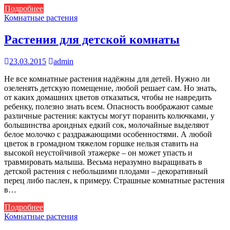
Подробнее
Комнатные растения
Растения для детской комнаты
23.03.2015
admin
Не все комнатные растения надёжны для детей. Нужно ли
озеленять детскую помещение, любой решает сам. Но знать,
от каких домашних цветов отказаться, чтобы не навредить
ребенку, полезно знать всем. Опасность воображают самые
различные растения: кактусы могут поранить колючками, у
большинства ароидных едкий сок, молочайные выделяют
белое молочко с раздражающими особенностями. А любой
цветок в громадном тяжелом горшке нельзя ставить на
высокой неустойчивой этажерке – он может упасть и
травмировать малыша. Весьма неразумно выращивать в
детской растения с небольшими плодами – декоративный
перец либо паслен, к примеру. Страшные комнатные растения
в…
Подробнее
Комнатные растения