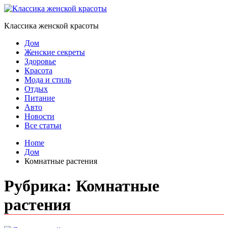
Skip
to
Классика женской красоты
content
Дом
Женские секреты
Здоровье
Красота
Мода и стиль
Отдых
Питание
Авто
Новости
Все статьи
Home
Дом
Комнатные растения
Рубрика:
Комнатные
растения