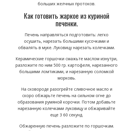
больших желчных протоков.
Как готовить жаркое из куриной
печенки.
Печень направляться подготовить: легко
осушить, нарезать большими кусочками и
обвалять в муке. Луковицу нарезать колечками.
Керамические горшочки смажьте маслом изнутри,
разложите по ним 500 гр. картофеля, нарезанного
большими ломтиками, и нарезанную соломкой
морковь.
На сковороде разогрейте сливочное масло и
скоро обжарьте печень на сильном огне до
образования румяной корочки. Потом добавьте
нарезанную колечками луковицу и обжаривайте
еще 3 60 секунд.
Обжаренную печень разложите по горшочкам.