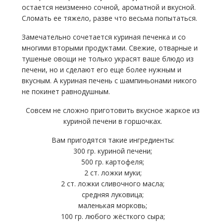
остается неизменно сочной, ароматной и вкусной.
Сломать ее тяжело, разве что весьма попытаться.
Замечательно сочетается куриная печенка и со
многими вторыми продуктами. Свежие, отварные и
тушеные овощи не только украсят ваше блюдо из
печени, но и сделают его еще более нужным и
вкусным.
А куриная печень с шампиньонами никого
не покинет равнодушным.
Совсем не сложно приготовить вкусное жаркое из
куриной печени в горшочках.
Вам пригодятся такие ингредиенты:
300 гр. куриной печени;
500 гр. картофеля;
2 ст. ложки муки;
2 ст. ложки сливочного масла;
средняя луковица;
маленькая морковь;
100 гр. любого жёсткого сыра;