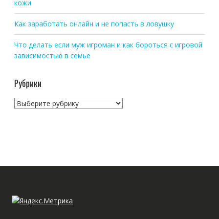
кожи
Как заработать онлайн и не попасть в ловушку
Что делать если муж игроман и как бороться с игровой
зависимостью в семье
Рубрики
Рубрики