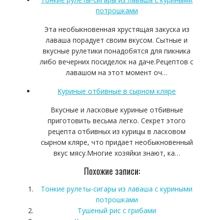
потрошками
Эта необыкновенная хрустящая закуска из
лаваша порадует своим вкусом. Сытные и
вкусные рулетики понадобятся для пикника
либо вечерних посиделок на даче.Рецептов с
лавашом на этот момент оч…
Куриные отбивные в сырном кляре
Вкусные и ласковые куриные отбивные
приготовить весьма легко. Секрет этого
рецепта отбивных из курицы в ласковом
сырном кляре, что придает необыкновенный
вкус мясу.Многие хозяйки знают, ка…
Похожие записи:
Тонкие рулеты-сигары из лаваша с куриными
потрошками
Тушеный рис с грибами