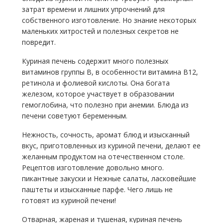
затрат времени и лишних упрочнений для
собственного изготовление. Но знание некоторых
маленьких хитростей и полезных секретов не
повредит.
Куриная печень содержит много полезных
витаминов группы В, в особенности витамина В12,
ретинола и фолиевой кислоты. Она богата
железом, которое участвует в образовании
гемоглобина, что полезно при анемии. Блюда из
печени советуют беременным.
Нежность, сочность, аромат блюд и изысканный
вкус, приготовленных из куриной печени, делают ее
желанным продуктом на отечественном столе.
Рецептов изготовление довольно много.
пикантные закуски и Нежные салаты, ласковейшие
паштеты и изысканные парфе. Чего лишь не
готовят из куриной печени!
Отварная, жареная и тушеная, куриная печень