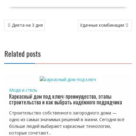
Навигация
Диета на 3 дня
Удачные комбинации
по
записям
Related posts
Мода и стиль
Каркасный дом под ключ: преимущества, этапы
строительства и как выбрать надёжного подрядчика
Строительство собственного загородного дома —
одно из самых значимых решений в жизни. Сегодня всё
больше людей выбирают каркасные технологии,
которые сочетают...