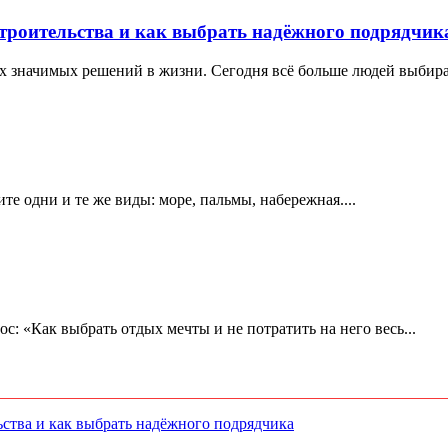
троительства и как выбрать надёжного подрядчик
х значимых решений в жизни. Сегодня всё больше людей выбираю
е одни и те же виды: море, пальмы, набережная....
ос: «Как выбрать отдых мечты и не потратить на него весь...
ства и как выбрать надёжного подрядчика