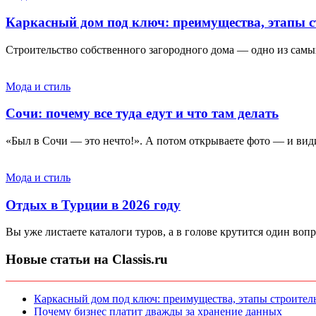
Каркасный дом под ключ: преимущества, этапы с
Строительство собственного загородного дома — одно из самы
Мода и стиль
Сочи: почему все туда едут и что там делать
«Был в Сочи — это нечто!». А потом открываете фото — и видит
Мода и стиль
Отдых в Турции в 2026 году
Вы уже листаете каталоги туров, а в голове крутится один вопр
Новые статьи на Classis.ru
Каркасный дом под ключ: преимущества, этапы строитель
Почему бизнес платит дважды за хранение данных