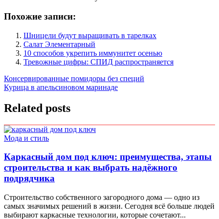
Похожие записи:
Шницели будут выращивать в тарелках
Салат Элементарный
10 способов укрепить иммунитет осенью
Тревожные цифры: СПИД распространяется
Навигация
Консервированные помидоры без специй
Курица в апельсиновом маринаде
по
записям
Related posts
Мода и стиль
Каркасный дом под ключ: преимущества, этапы
строительства и как выбрать надёжного
подрядчика
Строительство собственного загородного дома — одно из
самых значимых решений в жизни. Сегодня всё больше людей
выбирают каркасные технологии, которые сочетают...