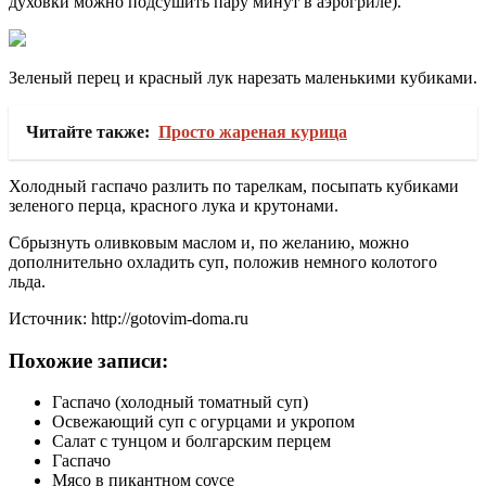
духовки можно подсушить пару минут в аэрогриле).
Зеленый перец и красный лук нарезать маленькими кубиками.
Читайте также:
Просто жареная курица
Холодный гаспачо разлить по тарелкам, посыпать кубиками
зеленого перца, красного лука и крутонами.
Сбрызнуть оливковым маслом и, по желанию, можно
дополнительно охладить суп, положив немного колотого
льда.
Источник: http://gotovim-doma.ru
Похожие записи:
Гаспачо (холодный томатный суп)
Освежающий суп с огурцами и укропом
Салат с тунцом и болгарским перцем
Гаспачо
Мясо в пикантном соусе