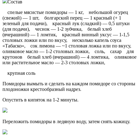
Состав
спелые мясистые помидоры — 1 кг, небольшой огурец
(свежий) — 1 шт, болгарский перец — 1 красный (+ 1
зеленый для подачи), красный лук (сладкий) — 0,5 штуки
(для подачи), чеснок — 1-2 зубчика, белый хлеб
(вчерашний) — 1 ломтик, красный винный уксус — 1-1,5
столовых ложки или по вкусу, несколько капель соуса
«Табаско», сок лимона — ~1 столовая ложка или по вкусу,
оливковое масло — 1-2 столовых ложки, соль, сахар для
крутонов белый хлеб (вчерашний) — 4 ломтика, оливковое
или растительное масло — 2-3 столовых ложки,
крупная соль
Помидоры вымыть и сделать на каждом помидоре со стороны
плодоножки крестообразный надрез.
Опустить в кипяток на 1-2 минуты.
Переложить помидоры в ледяную воду, затем снять кожицу.