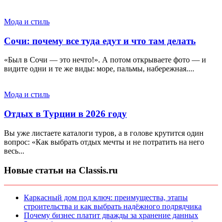
Мода и стиль
Сочи: почему все туда едут и что там делать
«Был в Сочи — это нечто!». А потом открываете фото — и
видите одни и те же виды: море, пальмы, набережная....
Мода и стиль
Отдых в Турции в 2026 году
Вы уже листаете каталоги туров, а в голове крутится один
вопрос: «Как выбрать отдых мечты и не потратить на него
весь...
Новые статьи на Classis.ru
Каркасный дом под ключ: преимущества, этапы
строительства и как выбрать надёжного подрядчика
Почему бизнес платит дважды за хранение данных