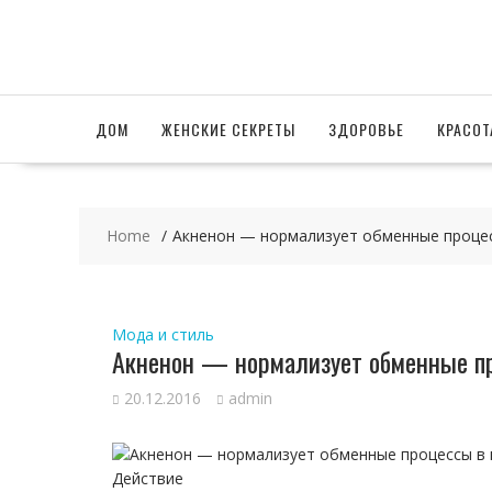
Skip
to
content
ДОМ
ЖЕНСКИЕ СЕКРЕТЫ
ЗДОРОВЬЕ
КРАСОТ
Home
Акненон — нормализует обменные проце
Мода и стиль
Акненон — нормализует обменные п
20.12.2016
admin
Акненон — нормализует обменные процессы в
Действие