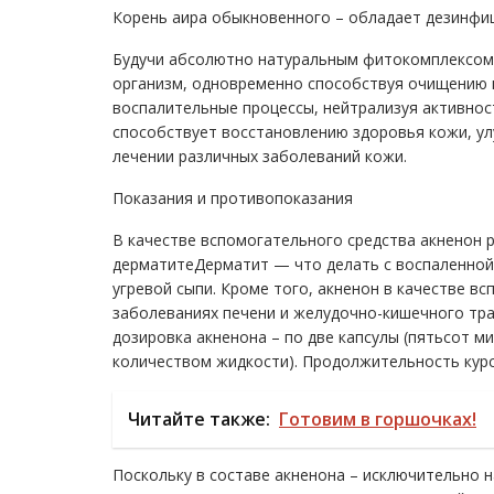
Корень аира обыкновенного – обладает дезинфи
Будучи абсолютно натуральным фитокомплексом,
организм, одновременно способствуя очищению 
воспалительные процессы, нейтрализуя активнос
способствует восстановлению здоровья кожи, ул
лечении различных заболеваний кожи.
Показания и противопоказания
В качестве вспомогательного средства акненон 
дерматитеДерматит — что делать с воспаленной 
угревой сыпи. Кроме того, акненон в качестве 
заболеваниях печени и желудочно-кишечного тра
дозировка акненона – по две капсулы (пятьсот м
количеством жидкости). Продолжительность курс
Читайте также:
Готовим в горшочках!
Поскольку в составе акненона – исключительно н