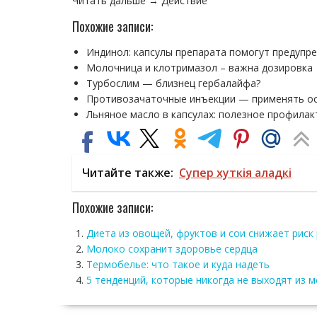
Читать дальше → Действие
Похожие записи:
Индинол: капсулы препарата помогут предупр
Молочница и клотримазол – важна дозировка
Турбослим — близнец гербалайфа?
Противозачаточные инъекции — применять о
Льняное масло в капсулах: полезное профилак
Читайте также:
Супер хуткія аладкі
Похожие записи:
Диета из овощей, фруктов и сои снижает риск 
Молоко сохранит здоровье сердца
Термобелье: что такое и куда надеть
5 тенденций, которые никогда не выходят из 