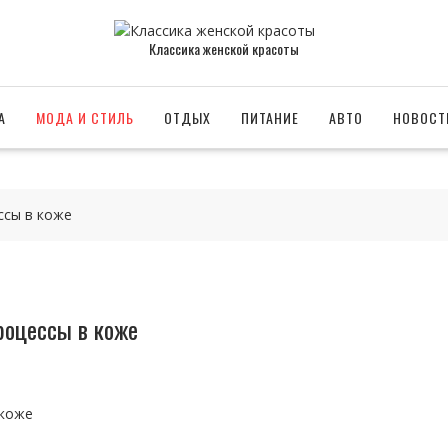
Классика женской красоты
А
МОДА И СТИЛЬ
ОТДЫХ
ПИТАНИЕ
АВТО
НОВОСТ
ссы в коже
роцессы в коже
 коже