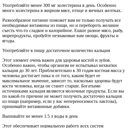
Употребляйте менее 300 мг холестерина в день. Особенно
много холестерина в жирном мясе, птице и яичных желтках.
Разнообразное питание поможет вам не только получать все
необходимые витамины из пищи, но и перебороть желание
съесть что-то сладкое и калорийное. Ешьте разное мясо, рыбу,
морепродукты, пробуйте незнакомые вам овощи, фрукты и
ягоды.
Употребляйте в пищу достаточное количество кальция
Этот элемент очень важен для здоровья костей и зубов.
Особенно важно, чтобы организм не испытывал нехватки
кальция до 30 лет. Приблизительно к 30 годам костная масса у
человека достигает пика и от того, каким будет ее
максимальное значение, зависит то, насколько здоровы будут
кости человека, когда он станет старше. Богатыми
источниками кальция являются молочные продукты. Если вы
по какой-то причине не может получить достаточно кальция
из пищи (например, если у вас непереносимость лактозы),
принимайте витаминные добавки.
Выпивайте не менее 1.5 л воды в день
Этот обеспечивает нормальную работу всех систем