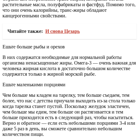
растительные масла, полуфабрикаты и фастфуд. Помимо того,
что они очень калорийны, транс-жиры обладают
канцерогенными свойствами.
Читайте также:
И снова Цезарь
Ешьте больше рыбы и орехов
В них содержатся необходимые для нормальной работы
организма ненасыщенные жиры. Омега-3 — очень важная для
человека жирная кислота в достаточно большом количестве
содержится только в жирной морской рыбе.
Ешьте маленькими порциями
Чем больше мы кладем на тарелку, тем больше съедаем, тем
более, что нас с детства приучали выходить из-за стола только
когда тарелка станет пустой. Поскольку желудок эластичен,
чем больше мы едим, тем больше он растягивается и тем
больше приходится есть в следующий раз, чтобы насытиться.
Верно и обратное — если есть небольшими порциями 3-4 или
даже 5 раз в день, вы сможете сравнительно небольшим
количеством пищи.