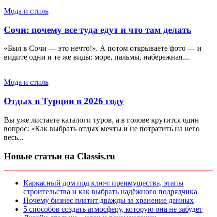
Мода и стиль
Сочи: почему все туда едут и что там делать
«Был в Сочи — это нечто!». А потом открываете фото — и
видите одни и те же виды: море, пальмы, набережная....
Мода и стиль
Отдых в Турции в 2026 году
Вы уже листаете каталоги туров, а в голове крутится один
вопрос: «Как выбрать отдых мечты и не потратить на него
весь...
Новые статьи на Classis.ru
Каркасный дом под ключ: преимущества, этапы
строительства и как выбрать надёжного подрядчика
Почему бизнес платит дважды за хранение данных
5 способов создать атмосферу, которую она не забудет