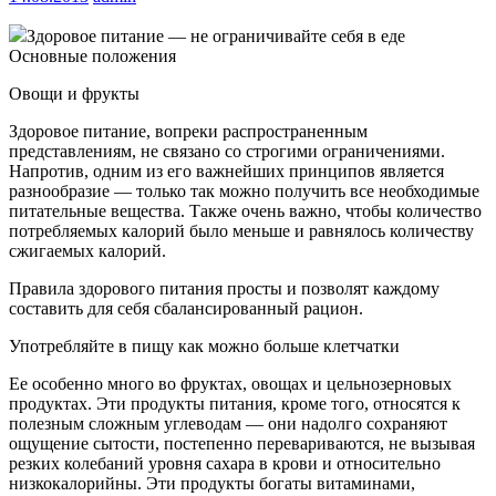
Здоровое питание — не ограничивайте себя в еде
Основные положения
Овощи и фрукты
Здоровое питание, вопреки распространенным
представлениям, не связано со строгими ограничениями.
Напротив, одним из его важнейших принципов является
разнообразие — только так можно получить все необходимые
питательные вещества. Также очень важно, чтобы количество
потребляемых калорий было меньше и равнялось количеству
сжигаемых калорий.
Правила здорового питания просты и позволят каждому
составить для себя сбалансированный рацион.
Употребляйте в пищу как можно больше клетчатки
Ее особенно много во фруктах, овощах и цельнозерновых
продуктах. Эти продукты питания, кроме того, относятся к
полезным сложным углеводам — они надолго сохраняют
ощущение сытости, постепенно перевариваются, не вызывая
резких колебаний уровня сахара в крови и относительно
низкокалорийны. Эти продукты богаты витаминами,