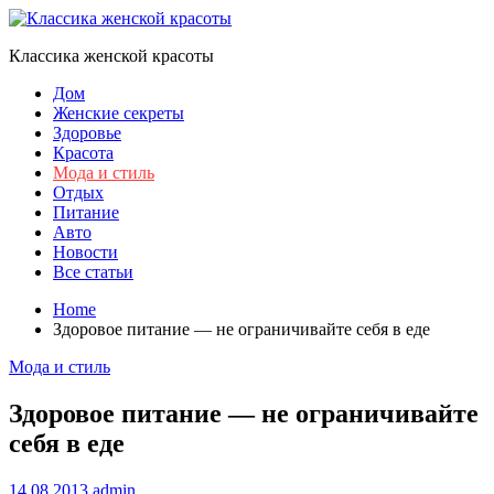
Skip
to
Классика женской красоты
content
Дом
Женские секреты
Здоровье
Красота
Мода и стиль
Отдых
Питание
Авто
Новости
Все статьи
Home
Здоровое питание — не ограничивайте себя в еде
Мода и стиль
Здоровое питание — не ограничивайте
себя в еде
14.08.2013
admin