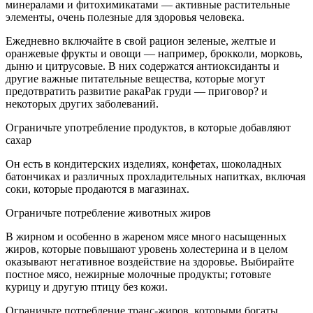
минералами и фитохимикатами — активные растительные
элементы, очень полезные для здоровья человека.
Ежедневно включайте в свой рацион зеленые, желтые и
оранжевые фрукты и овощи — например, брокколи, морковь,
дыню и цитрусовые. В них содержатся антиоксиданты и
другие важные питательные вещества, которые могут
предотвратить развитие ракаРак груди — приговор? и
некоторых других заболеваний.
Ограничьте употребление продуктов, в которые добавляют
сахар
Он есть в кондитерских изделиях, конфетах, шоколадных
батончиках и различных прохладительных напитках, включая
соки, которые продаются в магазинах.
Ограничьте потребление животных жиров
В жирном и особенно в жареном мясе много насыщенных
жиров, которые повышают уровень холестерина и в целом
оказывают негативное воздействие на здоровье. Выбирайте
постное мясо, нежирные молочные продукты; готовьте
курицу и другую птицу без кожи.
Ограничьте потребление транс-жиров, которыми богаты