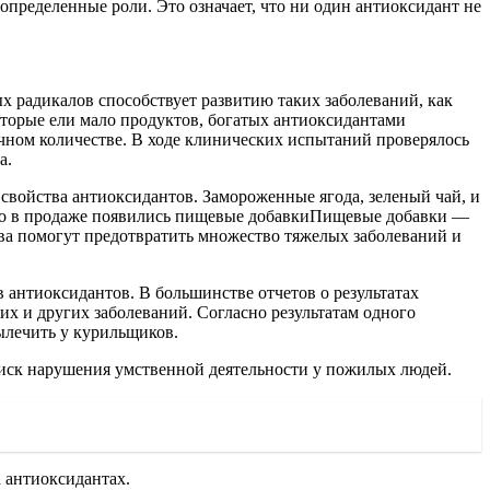
определенные роли. Это означает, что ни один антиоксидант не
х радикалов способствует развитию таких заболеваний, как
которые ели мало продуктов, богатых антиоксидантами
очном количестве. В ходе клинических испытаний проверялось
а.
 свойства антиоксидантов. Замороженные ягода, зеленый чай, и
оро в продаже появились пищевые добавкиПищевые добавки —
тва помогут предотвратить множество тяжелых заболеваний и
антиоксидантов. В большинстве отчетов о результатах
их и других заболеваний. Согласно результатам одного
ылечить у курильщиков.
риск нарушения умственной деятельности у пожилых людей.
 антиоксидантах.