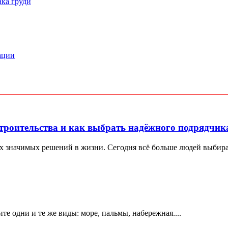
ака груди
ации
троительства и как выбрать надёжного подрядчик
х значимых решений в жизни. Сегодня всё больше людей выбираю
е одни и те же виды: море, пальмы, набережная....