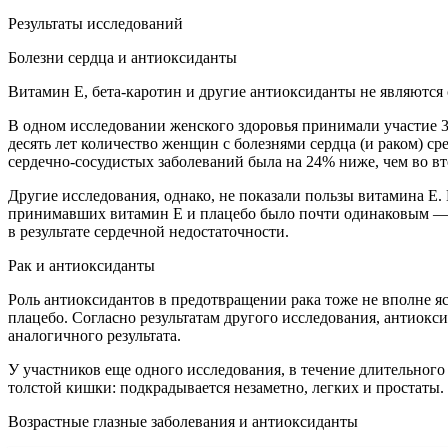
Результаты исследований
Болезни сердца и антиоксиданты
Витамин Е, бета-каротин и другие антиоксиданты не являются 
В одном исследовании женского здоровья принимали участие 3
десять лет количество женщин с болезнями сердца (и раком) с
сердечно-сосудистых заболеваний была на 24% ниже, чем во 
Другие исследования, однако, не показали пользы витамина Е
принимавших витамин Е и плацебо было почти одинаковым — 2
в результате сердечной недостаточности.
Рак и антиоксиданты
Роль антиоксидантов в предотвращении рака тоже не вполне я
плацебо. Согласно результатам другого исследования, антиок
аналогичного результата.
У участников еще одного исследования, в течение длительного
толстой кишки: подкрадывается незаметно, легких и простаты
Возрастные глазные заболевания и антиоксиданты