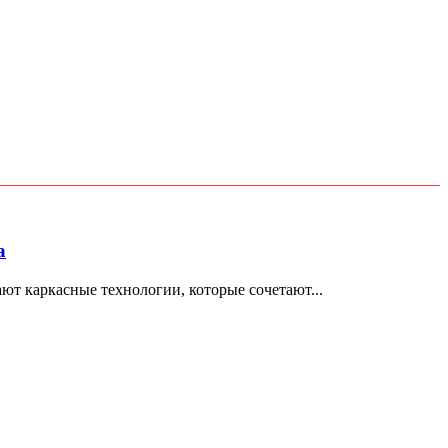
а
т каркасные технологии, которые сочетают...