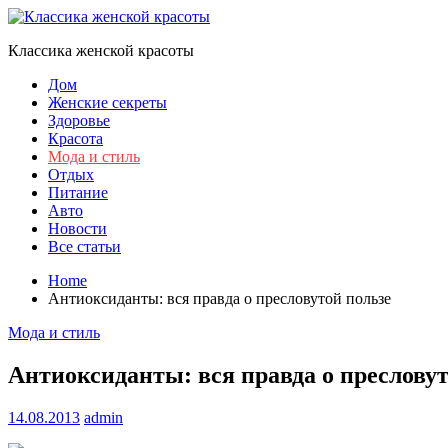
Skip
to
Классика женской красоты
content
Дом
Женские секреты
Здоровье
Красота
Мода и стиль
Отдых
Питание
Авто
Новости
Все статьи
Home
Антиоксиданты: вся правда о пресловутой пользе
Мода и стиль
Антиоксиданты: вся правда о пресловут
14.08.2013
admin