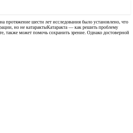
на протяжение шести лет исследования было установлено, что
ерации, но не катарактыКатаракта — как решить проблему
те, также может помочь сохранить зрение. Однако достоверной