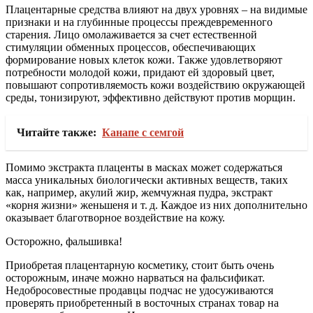
Плацентарные средства влияют на двух уровнях – на видимые
признаки и на глубинные процессы преждевременного
старения. Лицо омолаживается за счет естественной
стимуляции обменных процессов, обеспечивающих
формирование новых клеток кожи. Также удовлетворяют
потребности молодой кожи, придают ей здоровый цвет,
повышают сопротивляемость кожи воздействию окружающей
среды, тонизируют, эффективно действуют против морщин.
Читайте также:
Канапе с семгой
Помимо экстракта плаценты в масках может содержаться
масса уникальных биологически активных веществ, таких
как, например, акулий жир, жемчужная пудра, экстракт
«корня жизни» женьшеня и т. д. Каждое из них дополнительно
оказывает благотворное воздействие на кожу.
Осторожно, фальшивка!
Приобретая плацентарную косметику, стоит быть очень
осторожным, иначе можно нарваться на фальсификат.
Недобросовестные продавцы подчас не удосуживаются
проверять приобретенный в восточных странах товар на