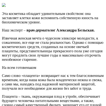
Эта косметика обладает удивительным свойством: она
заставляет клетки кожи вспомнить собственную юность на
биохимическом уровне.
Наш эксперт –
врач-дерматолог Александра Бельская.
Извечная женская мечта о чудесном эликсире молодости, к
сожалению, все еще не стала реальностью. Однако с помощью
косметических средств, созданных на основе овечьей
плаценты, представительницы прекрасного пола уже сегодня
могут продлить свои лучшие годы и максимально отсрочить
неизбежное старение.
На всем готовеньком
Само слово «плацента» возвращает нас к тем благословенным
временам, когда наша кожа была младенчески нежна и свежа,
а сами мы, находясь под надежной материнской защитой,
получали все необходимое для жизни без забот и труда.
Плацента – ткань, окружающая плод в утробе, обеспечивает
будущего человечка питательными веществами, а также,
словно самый качественный фильтр, защищает его от плохой