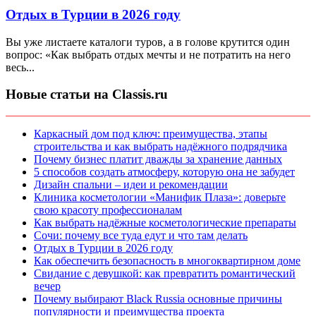
Отдых в Турции в 2026 году
Вы уже листаете каталоги туров, а в голове крутится один
вопрос: «Как выбрать отдых мечты и не потратить на него
весь...
Новые статьи на Classis.ru
Каркасный дом под ключ: преимущества, этапы
строительства и как выбрать надёжного подрядчика
Почему бизнес платит дважды за хранение данных
5 способов создать атмосферу, которую она не забудет
Дизайн спальни – идеи и рекомендации
Клиника косметологии «Манифик Плаза»: доверьте
свою красоту профессионалам
Как выбрать надёжные косметологические препараты
Сочи: почему все туда едут и что там делать
Отдых в Турции в 2026 году
Как обеспечить безопасность в многоквартирном доме
Свидание с девушкой: как превратить романтический
вечер
Почему выбирают Black Russia основные причины
популярности и преимущества проекта