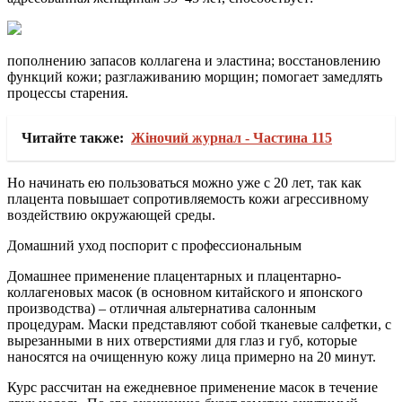
пополнению запасов коллагена и эластина; восстановлению
функций кожи; разглаживанию морщин; помогает замедлять
процессы старения.
Читайте также:
Жіночий журнал - Частина 115
Но начинать ею пользоваться можно уже с 20 лет, так как
плацента повышает сопротивляемость кожи агрессивному
воздействию окружающей среды.
Домашний уход поспорит с профессиональным
Домашнее применение плацентарных и плацентарно-
коллагеновых масок (в основном китайского и японского
производства) – отличная альтернатива салонным
процедурам. Маски представляют собой тканевые салфетки, с
вырезанными в них отверстиями для глаз и губ, которые
наносятся на очищенную кожу лица примерно на 20 минут.
Курс рассчитан на ежедневное применение масок в течение