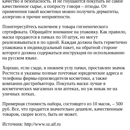
качество и безопасность. И не гнушаются покупать не самое
качественное сырье, а попросту говоря – отходы. От
применения такой косметики можно получить дерматиты,
аллергию и прочие неприятности.
Поинтересуйтесь наличием у товара гигиенического
сертификата. Обращайте внимание на упаковку. Как правило,
маски продаются в пачках по 10 штук, но могут
реализовываться и по одной. Каждая должна быть герметично
упакована в индивидуальный пакет, на обратной стороне
которого должна содержаться инструкция по использованию
на русском языке.
Хорошо, если сзади, в нижнем углу пачки, проставлен значок
Ростеста и указаны полные почтовые юридические адреса и
телефоны фирмы-производителя косметики, а также
компании-дистрибьютора. Покупать маски лучше в
косметических магазинах или аптеках, но уж никак не на
уличных лотках.
Примерная стоимость набора, состоящего из 10 масок, – 500
руб. Все, что продается значительно дешевле, качественным
товаром, скорее всего, быть не может.
Источник: http://www.sz.aif.ru