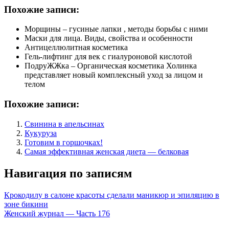
Похожие записи:
Морщины – гусиные лапки , методы борьбы с ними
Маски для лица. Виды, свойства и особенности
Антицеллюлитная косметика
Гель-лифтинг для век с гиалуроновой кислотой
ПодруЖЖка – Органическая косметика Холинка
представляет новый комплексный уход за лицом и
телом
Похожие записи:
Свинина в апельсинах
Кукуруза
Готовим в горшочках!
Самая эффективная женская диета — белковая
Навигация по записям
Крокодилу в салоне красоты сделали маникюр и эпиляцию в
зоне бикини
Женский журнал — Часть 176