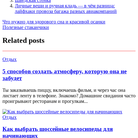
Шведская стенка
Личные вещи и ручная кладь — в чём разница:
лайфхаки провоза багажа разных авиакомпаний
Навигация
Что нужно для здорового сна и красивой осанки
Полезные стаканчики
по
записям
Related posts
Отдых
5 способов создать атмосферу, которую она не
забудет
Ты заказываешь пиццу, включаешь фильм, и через час она
листает ленту в телефоне. Знакомо? Домашние свидания часто
проигрывают ресторанам и прогулкам...
Отдых
Как выбрать шоссейные велосипеды для
начинающих