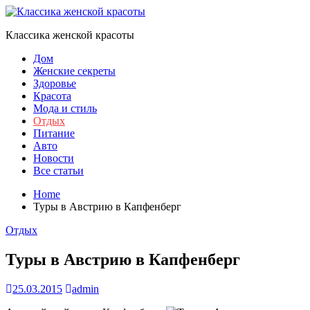
Skip
to
Классика женской красоты
content
Дом
Женские секреты
Здоровье
Красота
Мода и стиль
Отдых
Питание
Авто
Новости
Все статьи
Home
Туры в Австрию в Капфенберг
Отдых
Туры в Австрию в Капфенберг
25.03.2015
admin