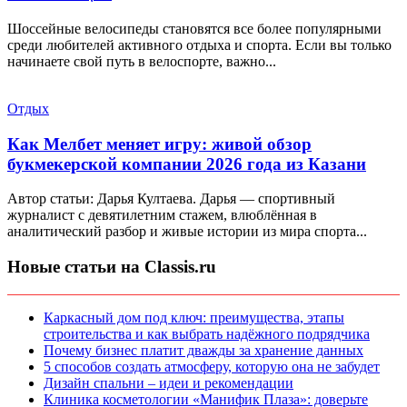
Шоссейные велосипеды становятся все более популярными
среди любителей активного отдыха и спорта. Если вы только
начинаете свой путь в велоспорте, важно...
Отдых
Как Мелбет меняет игру: живой обзор
букмекерской компании 2026 года из Казани
Автор статьи: Дарья Култаева. Дарья — спортивный
журналист с девятилетним стажем, влюблённая в
аналитический разбор и живые истории из мира спорта...
Новые статьи на Classis.ru
Каркасный дом под ключ: преимущества, этапы
строительства и как выбрать надёжного подрядчика
Почему бизнес платит дважды за хранение данных
5 способов создать атмосферу, которую она не забудет
Дизайн спальни – идеи и рекомендации
Клиника косметологии «Манифик Плаза»: доверьте