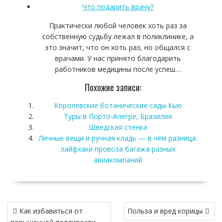
Что подарить врачу?
Практически любой человек хоть раз за
собственную судьбу лежал в поликлинике, а
это значит, что он хоть раз, но общался с
врачами. У нас принято благодарить
работников медицины после успеш…
Похожие записи:
Королевские ботанические сады Кью
Туры в Порто-Алегре, Бразилия
Шведская стенка
Личные вещи и ручная кладь — в чём разница:
лайфхаки провоза багажа разных
авиакомпаний
Навигация
Как избавиться от
Польза и вред корицы
по