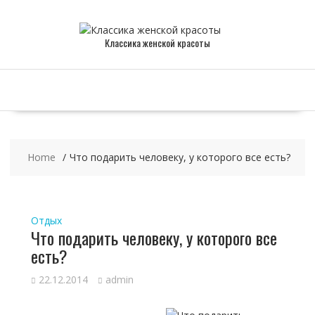
Skip
to
content
Классика женской красоты
Home
Что подарить человеку, у которого все есть?
Отдых
Что подарить человеку, у которого все
есть?
22.12.2014
admin