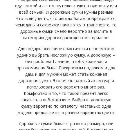
едут зимой и летом, путешествуют в одиночку или
всей семьей. И дорожные сумки нужны разные!
Что если учесть, что иногда багаж повреждается,
чемоданы и саквояжи пачкаются в транспорте, то
дорожные сумки смело вероятно зачислить в
категорию дорогих расходных материалов.
Для подарка женщине практически невозможно
удачно выбрать несложную сумку.
А дорожную –
без проблем! Главное, чтобы красивая и
эргономичная была! Прекрасным подарком и для
дам, и для мужчин может стать кожаная
дорожная сумка. Это очень важный аксессуар и
использовать его вероятно много раз.
Комфортно и то, что такой презент легко
заказать в веб-магазине. Выбрать дорожную
сумку вероятно по каталогу, частенько одна
модель предлагается в разных вариантах цвета.
Дорожные сумки бывают разного размера, они
способны вмещать много вещей. В отличие от