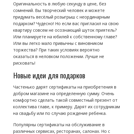
Оригинальность в любую секунду в цене, без
сомнений. Вы творческий человек и можете
придумать весёлый розыгрыш с неординарным
подарком? Чудесно! Но если вас пригласил на свою
квартиру совсем не осознающий шуток приятель?
Или планируете на юбилей к собственному главе?
Или вы легко мало привычны с виновником
торжества?
При таких условиях вероятно
оказаться в неловком положении. Лучше не
рисковать!
Новые идеи для подарков
Частенько дарят сертификаты на приобретения в
добром магазине на определенную сумму. Очень
комфортно сделать такой совместный презент от
коллектива главе, к примеру. Дарят их сотрудникам
на свадьбу или по случаю рождение ребенка.
Популярны сертификаты на обслуживание в
различных сервисах, ресторанах, салонах. Но с