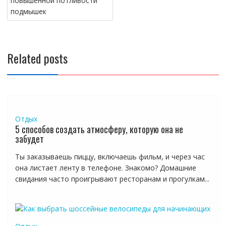
повышенной потливости
записям
подмышек
Related posts
Отдых
5 способов создать атмосферу, которую она не
забудет
Ты заказываешь пиццу, включаешь фильм, и через час
она листает ленту в телефоне. Знакомо? Домашние
свидания часто проигрывают ресторанам и прогулкам...