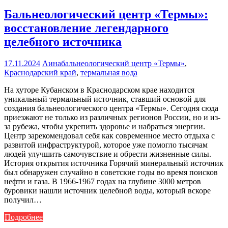
Бальнеологический центр «Термы»:
восстановление легендарного
целебного источника
17.11.2024
Аина
бальнеологический центр «Термы»
,
Краснодарский край
,
термальная вода
На хуторе Кубанском в Краснодарском крае находится
уникальный термальный источник, ставший основой для
создания бальнеологического центра «Термы». Сегодня сюда
приезжают не только из различных регионов России, но и из-
за рубежа, чтобы укрепить здоровье и набраться энергии.
Центр зарекомендовал себя как современное место отдыха с
развитой инфраструктурой, которое уже помогло тысячам
людей улучшить самочувствие и обрести жизненные силы.
История открытия источника Горячий минеральный источник
был обнаружен случайно в советские годы во время поисков
нефти и газа. В 1966-1967 годах на глубине 3000 метров
буровики нашли источник целебной воды, который вскоре
получил…
Подробнее