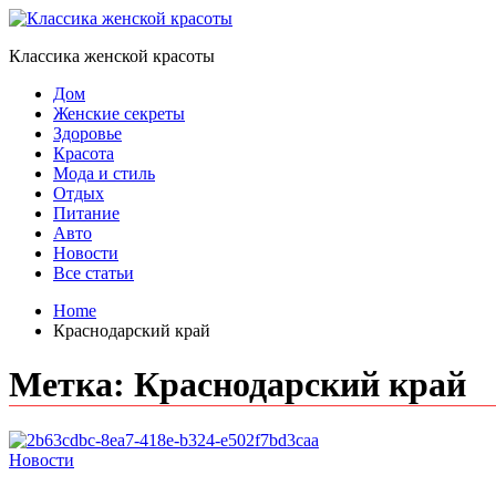
Skip
to
Классика женской красоты
content
Дом
Женские секреты
Здоровье
Красота
Мода и стиль
Отдых
Питание
Авто
Новости
Все статьи
Home
Краснодарский край
Метка:
Краснодарский край
Новости