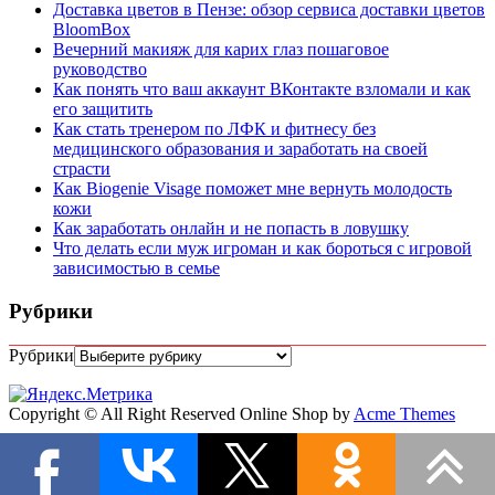
Доставка цветов в Пензе: обзор сервиса доставки цветов
BloomBox
Вечерний макияж для карих глаз пошаговое
руководство
Как понять что ваш аккаунт ВКонтакте взломали и как
его защитить
Как стать тренером по ЛФК и фитнесу без
медицинского образования и заработать на своей
страсти
Как Biogenie Visage поможет мне вернуть молодость
кожи
Как заработать онлайн и не попасть в ловушку
Что делать если муж игроман и как бороться с игровой
зависимостью в семье
Рубрики
Рубрики
Copyright © All Right Reserved
Online Shop by
Acme Themes