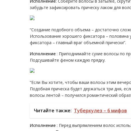
Исполнение:
Соберите волосы в затылке, скрути
забудьте зафиксировать прическу лаком для воло
“Создание подобного объема – достаточно сложна
Использование хорошего фиксатора – половина у
фиксатора – главный враг объемной прически”.
Исполнение
: Приподнимайте сухие волосы по пр
Подсушивайте феном каждую прядку.
“Если Вы хотите, чтобы ваши волосы этим вечер
Подобная прическа будет держаться три дня, есл
волосы лентой – получился романтический образ”
Читайте также:
Туберкулез – 6 мифов
Исполнение
: Перед выпрямлением волос исполь