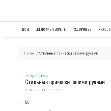
Skip
to
content
ДОМ
ЖЕНСКИЕ СЕКРЕТЫ
ЗДОРОВЬЕ
КРАСОТ
Home
Стильные прически своими руками
Мода и стиль
Стильные прически своими руками
28.08.2011
admin