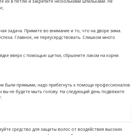
те их в петлю и закрепите несколькими шпильками. Не
с.
я задача. Примите во внимание и то, что на дворе зима.
спеха. Главное, не переусердствовать. Слишком много
ядке вверх с помощью щетки, сбрызните лаком на корни.
ом были прямыми, надо прибегнуть к помощи профессионалов.
и вы не будете мыть голову. На следующий день подвяжите
.
зуйте средство для защиты волос от воздействия высоких