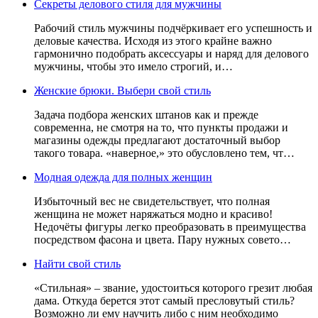
Секреты делового стиля для мужчины
Рабочий стиль мужчины подчёркивает его успешность и
деловые качества. Исходя из этого крайне важно
гармонично подобрать аксессуары и наряд для делового
мужчины, чтобы это имело строгий, и…
Женские брюки. Выбери свой стиль
Задача подбора женских штанов как и прежде
современна, не смотря на то, что пункты продажи и
магазины одежды предлагают достаточный выбор
такого товара. «наверное,» это обусловлено тем, чт…
Модная одежда для полных женщин
Избыточный вес не свидетельствует, что полная
женщина не может наряжаться модно и красиво!
Недочёты фигуры легко преобразовать в преимущества
посредством фасона и цвета. Пару нужных совето…
Найти свой стиль
«Стильная» – звание, удостоиться которого грезит любая
дама. Откуда берется этот самый пресловутый стиль?
Возможно ли ему научить либо с ним необходимо