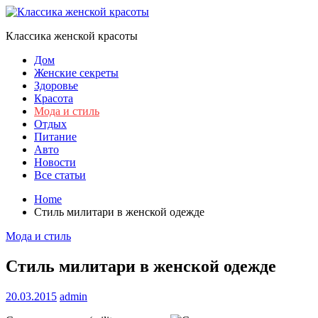
Skip
to
Классика женской красоты
content
Дом
Женские секреты
Здоровье
Красота
Мода и стиль
Отдых
Питание
Авто
Новости
Все статьи
Home
Стиль милитари в женской одежде
Мода и стиль
Стиль милитари в женской одежде
20.03.2015
admin