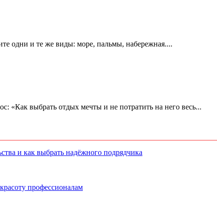
е одни и те же виды: море, пальмы, набережная....
ос: «Как выбрать отдых мечты и не потратить на него весь...
ства и как выбрать надёжного подрядчика
 красоту профессионалам