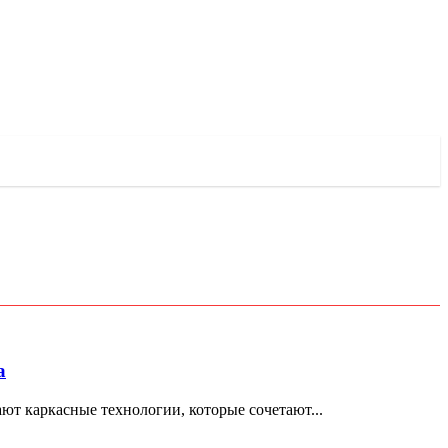
а
т каркасные технологии, которые сочетают...