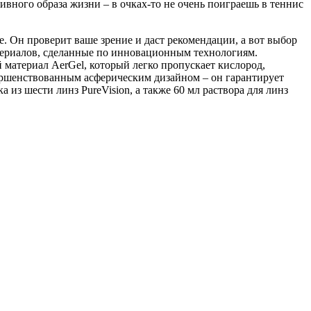
ивного образа жизни – в очках-то не очень поиграешь в теннис
. Он проверит ваше зрение и даст рекомендации, а вот выбор
атериалов, сделанные по инновационным технологиям.
материал AerGel, который легко пропускает кислород,
вершенствованным асферическим дизайном – он гарантирует
 из шести линз PureVision, а также 60 мл раствора для линз