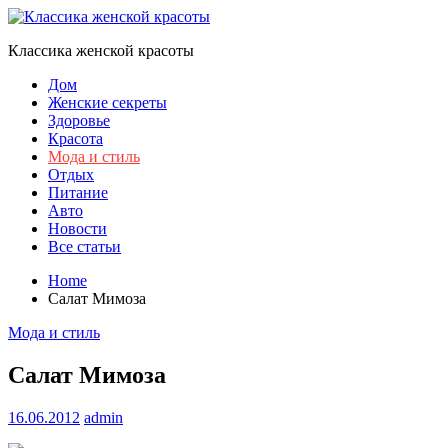
Skip
to
Классика женской красоты
content
Дом
Женские секреты
Здоровье
Красота
Мода и стиль
Отдых
Питание
Авто
Новости
Все статьи
Home
Салат Мимоза
Мода и стиль
Салат Мимоза
16.06.2012
admin