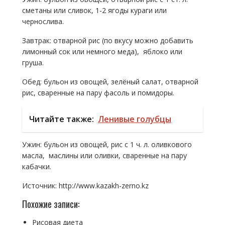
сметаны или сливок, 1-2 ягоды кураги или
чернослива.
Завтрак: отварной рис (по вкусу можно добавить
лимонный сок или немного меда), яблоко или
груша.
Обед: бульон из овощей, зелёный салат, отварной
рис, сваренные на пару фасоль и помидоры.
Читайте также:
Ленивые голубцы
Ужин: бульон из овощей, рис с 1 ч. л. оливкового
масла, маслины или оливки, сваренные на пару
кабачки.
Источник: http://www.kazakh-zerno.kz
Похожие записи:
Рисовая диета