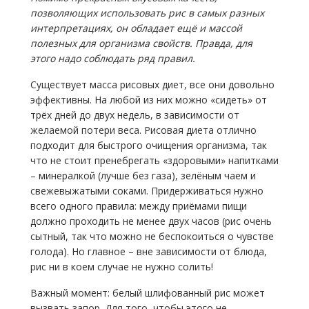
позволяющих использовать рис в самых разных
интерпретациях, он обладает ещё и массой
полезных для организма свойств. Правда, для
этого надо соблюдать ряд правил.
Существует масса рисовых диет, все они довольно
эффективны. На любой из них можно «сидеть» от
трёх дней до двух недель, в зависимости от
желаемой потери веса. Рисовая диета отлично
подходит для быстрого очищения организма, так
что не стоит пренебрегать «здоровыми» напитками
– минералкой (лучше без газа), зелёным чаем и
свежевыжатыми соками. Придерживаться нужно
всего одного правила: между приёмами пищи
должно проходить не менее двух часов (рис очень
сытный, так что можно не беспокоиться о чувстве
голода). Но главное – вне зависимости от блюда,
рис ни в коем случае не нужно солить!
Важный момент: белый шлифованный рис может
вызвать запор. Для того, чтобы этого не