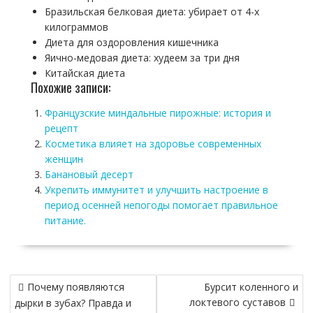
Бразильская белковая диета: убирает от 4-х
килограммов
Диета для оздоровления кишечника
Яично-медовая диета: худеем за три дня
Китайская диета
Похожие записи:
Французские миндальные пирожные: история и
рецепт
Косметика влияет на здоровье современных
женщин
Банановый десерт
Укрепить иммунитет и улучшить настроение в
период осенней непогоды помогает правильное
питание.
Навигация
Почему появляются
Бурсит коленного и
по
локтевого суставов
дырки в зубах? Правда и