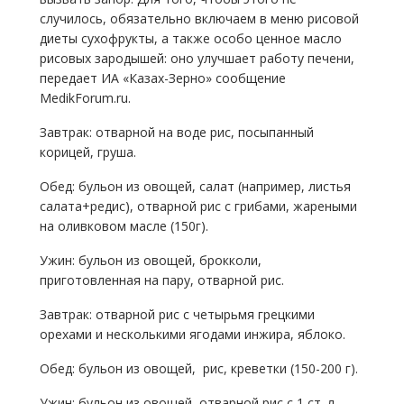
случилось, обязательно включаем в меню рисовой
диеты сухофрукты, а также особо ценное масло
рисовых зародышей: оно улучшает работу печени,
передает ИА «Казах-Зерно» сообщение
MedikForum.ru.
Завтрак: отварной на воде рис, посыпанный
корицей, груша.
Обед: бульон из овощей, салат (например, листья
салата+редис), отварной рис c грибами, жареными
на оливковом масле (150г).
Ужин: бульон из овощей, брокколи,
приготовленная на пару, отварной рис.
Завтрак: отварной рис с четырьмя грецкими
орехами и несколькими ягодами инжира, яблоко.
Обед: бульон из овощей, рис, креветки (150-200 г).
Ужин: бульон из овощей, отварной рис c 1 ст. л.