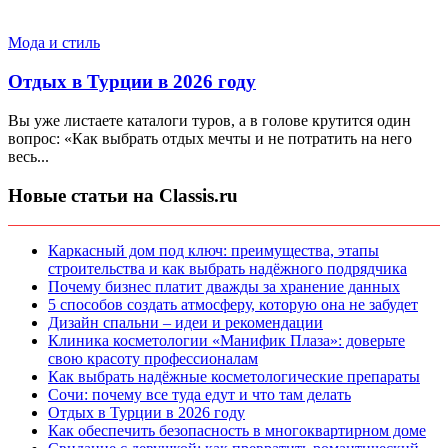
Мода и стиль
Отдых в Турции в 2026 году
Вы уже листаете каталоги туров, а в голове крутится один
вопрос: «Как выбрать отдых мечты и не потратить на него
весь...
Новые статьи на Classis.ru
Каркасный дом под ключ: преимущества, этапы
строительства и как выбрать надёжного подрядчика
Почему бизнес платит дважды за хранение данных
5 способов создать атмосферу, которую она не забудет
Дизайн спальни – идеи и рекомендации
Клиника косметологии «Манифик Плаза»: доверьте
свою красоту профессионалам
Как выбрать надёжные косметологические препараты
Сочи: почему все туда едут и что там делать
Отдых в Турции в 2026 году
Как обеспечить безопасность в многоквартирном доме