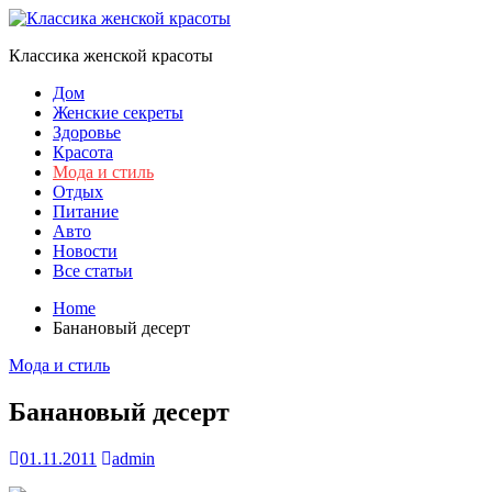
Skip
to
Классика женской красоты
content
Дом
Женские секреты
Здоровье
Красота
Мода и стиль
Отдых
Питание
Авто
Новости
Все статьи
Home
Банановый десерт
Мода и стиль
Банановый десерт
01.11.2011
admin