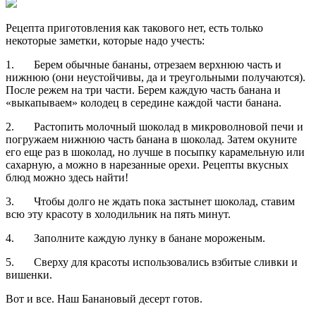
Рецепта приготовления как такового нет, есть только
некоторые заметки, которые надо учесть:
1. Берем обычные бананы, отрезаем верхнюю часть и
нижнюю (они неустойчивы, да и треугольными получаются).
После режем на три части. Берем каждую часть банана и
«выкапываем» колодец в середине каждой части банана.
2. Растопить молочный шоколад в микроволновой печи и
погружаем нижнюю часть банана в шоколад. Затем окуните
его еще раз в шоколад, но лучше в посыпку карамельную или
сахарную, а можно в нарезанные орехи. Рецепты вкусных
блюд можно здесь найти!
3. Чтобы долго не ждать пока застынет шоколад, ставим
всю эту красоту в холодильник на пять минут.
4. Заполните каждую лунку в банане мороженым.
5. Сверху для красоты использовались взбитые сливки и
вишенки.
Вот и все. Наш Банановый десерт готов.