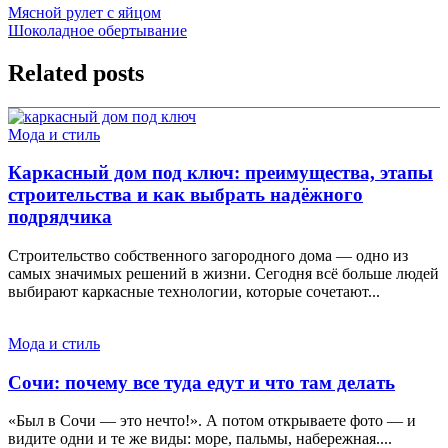
Навигация
Мясной рулет с яйцом
Шоколадное обертывание
по
записям
Related posts
Мода и стиль
Каркасный дом под ключ: преимущества, этапы
строительства и как выбрать надёжного
подрядчика
Строительство собственного загородного дома — одно из
самых значимых решений в жизни. Сегодня всё больше людей
выбирают каркасные технологии, которые сочетают...
Мода и стиль
Сочи: почему все туда едут и что там делать
«Был в Сочи — это нечто!». А потом открываете фото — и
видите одни и те же виды: море, пальмы, набережная....