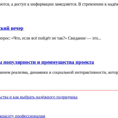
ются, а доступ к информации замедляется. В стремлении к надё
ский вечер
опрос: «Что, если всё пойдёт не так?» Свидание — это...
ы популярности и преимущества проекта
танием реализма, динамики и социальной интерактивности, котор
ства и как выбрать надёжного подрядчика
 красоту профессионалам