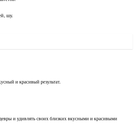
й‚ шу.
кусный и красивый результат.
едевры и удивлять своих близких вкусными и красивыми