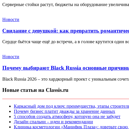
Серверные стойки растут, бюджеты на оборудование увеличива
Новости
Свидание с девушкой: как превратить романтиче
Сердце бьётся чаще ещё до встречи, а в голове крутится один в
Новости
Почему выбирают Black Russia основные причин
Black Russia 2026 – это хардкорный проект с уникальным соче
Новые статьи на Classis.ru
Каркасный дом под ключ: преимущества, этапы строитель
Почему бизнес платит дважды за хранение данных
5 способов создать атмосферу, которую она не забудет
Дизайн спальни – идеи и рекомендации
Клиника косметологии «Манифик Плаза»: доверьте свою