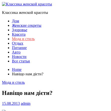
Skip
to
Классика женской красоты
content
Дом
Женские секреты
Здоровье
Красота
Мода и стиль
Отдых
Питание
Авто
Новости
Все статьи
Home
Навіщо нам дієти?
Мода и стиль
Навіщо нам дієти?
15.08.2013
admin