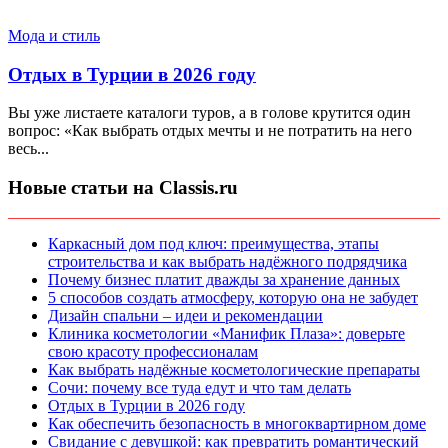
Мода и стиль
Отдых в Турции в 2026 году
Вы уже листаете каталоги туров, а в голове крутится один
вопрос: «Как выбрать отдых мечты и не потратить на него
весь...
Новые статьи на Classis.ru
Каркасный дом под ключ: преимущества, этапы
строительства и как выбрать надёжного подрядчика
Почему бизнес платит дважды за хранение данных
5 способов создать атмосферу, которую она не забудет
Дизайн спальни – идеи и рекомендации
Клиника косметологии «Манифик Плаза»: доверьте
свою красоту профессионалам
Как выбрать надёжные косметологические препараты
Сочи: почему все туда едут и что там делать
Отдых в Турции в 2026 году
Как обеспечить безопасность в многоквартирном доме
Свидание с девушкой: как превратить романтический