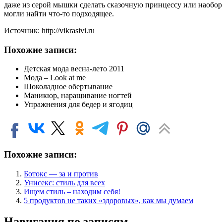
даже из серой мышки сделать сказочную принцессу или наобо
могли найти что-то подходящее.
Источник: http://vikrasivi.ru
Похожие записи:
Детская мода весна-лето 2011
Мода – Look at me
Шоколадное обертывание
Маникюр, наращивание ногтей
Упражнения для бедер и ягодиц
Похожие записи:
Ботокс — за и против
Унисекс: стиль для всех
Ищем стиль – находим себя!
5 продуктов не таких «здоровых», как мы думаем
Навигация по записям