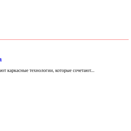
а
т каркасные технологии, которые сочетают...