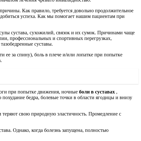
 причины. Как правило, требуется довольно продолжительное
о добиться успеха. Как мы помогает нашим пациентам при
сулы сустава, сухожилий, связок и их сумок. Причинами чаще
опии, профессиональных и спортивных перегрузках,
 тазобедренные суставы.
 ее за спину), боль в плече и/или лопатке при попытке
.
оги при попытке движения, ночные
боли в суставах
,
о похудание бедра, болевые точки в области ягодицы и внизу
ни теряют свою природную эластичность. Промедление с
става. Однако, когда болезнь запущена, полностью