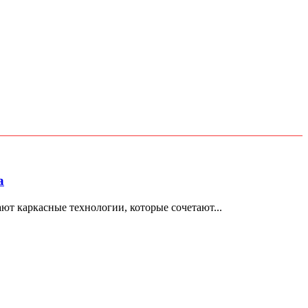
а
т каркасные технологии, которые сочетают...