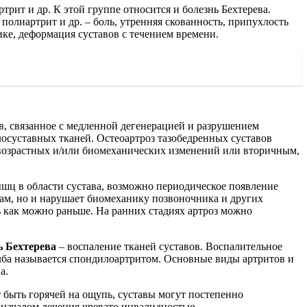
рит и др. К этой группе относится и болезнь Бехтерева.
олиартрит и др. – боль, утренняя скованность, припухлость
ике, деформация суставов с течением времени.
в, связанное с медленной дегенерацией и разрушением
лосуставных тканей. Остеоартроз тазобедренных суставов
 возрастных и/или биомеханических изменений или вторичным,
ышц в области сустава, возможно периодическое появление
сам, но и нарушает биомеханику позвоночника и других
ь как можно раньше. На ранних стадиях артроз можно
ь Бехтерева
– воспаление тканей суставов. Воспалительное
олба называется спондилоартритом. Основные виды артритов и
а.
т быть горячей на ощупь, суставы могут постепенно
 началом лечения чревато инвалидностью.