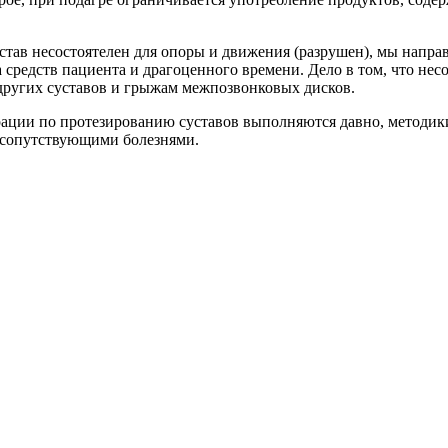
став несостоятелен для опоры и движения (разрушен), мы напра
а средств пациента и драгоценного времени. Дело в том, что не
 других суставов и грыжам межпозвонковых дисков.
рации по протезированию суставов выполняются давно, методи
 сопутствующими болезнями.