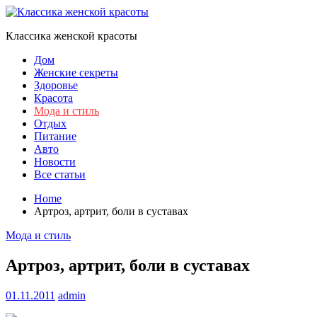
Skip
to
Классика женской красоты
content
Дом
Женские секреты
Здоровье
Красота
Мода и стиль
Отдых
Питание
Авто
Новости
Все статьи
Home
Артроз, артрит, боли в суставах
Мода и стиль
Артроз, артрит, боли в суставах
01.11.2011
admin