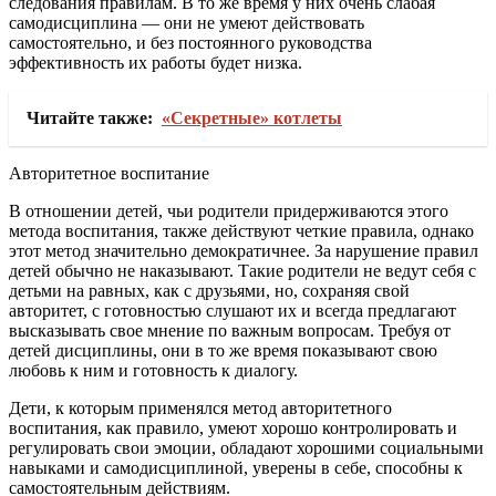
следования правилам. В то же время у них очень слабая
самодисциплина — они не умеют действовать
самостоятельно, и без постоянного руководства
эффективность их работы будет низка.
Читайте также:
«Секретные» котлеты
Авторитетное воспитание
В отношении детей, чьи родители придерживаются этого
метода воспитания, также действуют четкие правила, однако
этот метод значительно демократичнее. За нарушение правил
детей обычно не наказывают. Такие родители не ведут себя с
детьми на равных, как с друзьями, но, сохраняя свой
авторитет, с готовностью слушают их и всегда предлагают
высказывать свое мнение по важным вопросам. Требуя от
детей дисциплины, они в то же время показывают свою
любовь к ним и готовность к диалогу.
Дети, к которым применялся метод авторитетного
воспитания, как правило, умеют хорошо контролировать и
регулировать свои эмоции, обладают хорошими социальными
навыками и самодисциплиной, уверены в себе, способны к
самостоятельным действиям.