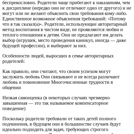
беспрекословно. Родители чаще прибегают к наказаниям, чем
к дисциплине (нередко они не отличают одно от другого) и не
могут или не желают объяснить свои требования кому-либо.
Единственное возможное объяснения требований: «Потому
что я так сказал(а)». Родители, использующие авторитарный
метод воспитания в чистом виде, не проявляются любви и
теплого отношения к детям. Они не предлагают им делать
выбор (игрушек, место проведения каникул, иногда — даже
будущей профессии), и выбирают за них.
Особенности людей, выросших в семье авторитарных
родителей:
Как правило, они считают, что своим успехом могут
заслужить любовь Они связывают и не всегда различают
любовь и повиновение Многочисленные трудности в
общении
Низкая самооценка (в некоторых случаях чрезмерно
завышенная — это так называемое компенсаторное
поведение)
Поскольку родители требовали от таких детей полного
подчинения, в будущем они в большинстве случаев будут
идеально подходить для задач, требующих строгого