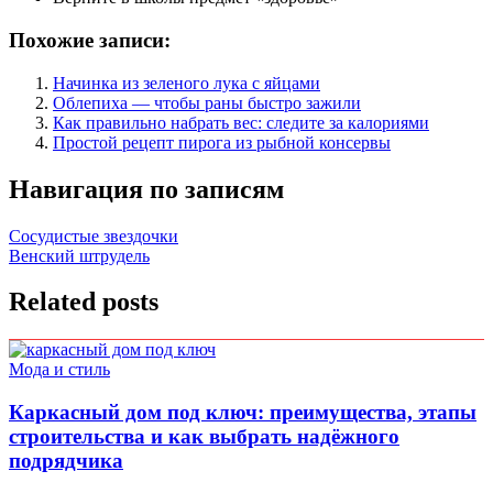
Похожие записи:
Начинка из зеленого лука с яйцами
Облепиха — чтобы раны быстро зажили
Как правильно набрать вес: следите за калориями
Простой рецепт пирога из рыбной консервы
Навигация по записям
Сосудистые звездочки
Венский штрудель
Related posts
Мода и стиль
Каркасный дом под ключ: преимущества, этапы
строительства и как выбрать надёжного
подрядчика