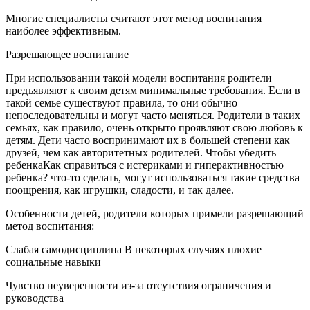
Многие специалисты считают этот метод воспитания
наиболее эффективным.
Разрешающее воспитание
При использовании такой модели воспитания родители
предъявляют к своим детям минимальные требования. Если в
такой семье существуют правила, то они обычно
непоследовательны и могут часто меняться. Родители в таких
семьях, как правило, очень открыто проявляют свою любовь к
детям. Дети часто воспринимают их в большей степени как
друзей, чем как авторитетных родителей. Чтобы убедить
ребенкаКак справиться с истериками и гиперактивностью
ребенка? что-то сделать, могут использоваться такие средства
поощрения, как игрушки, сладости, и так далее.
Особенности детей, родители которых примели разрешающий
метод воспитания:
Слабая самодисциплина В некоторых случаях плохие
социальные навыки
Чувство неуверенности из-за отсутствия ограничения и
руководства