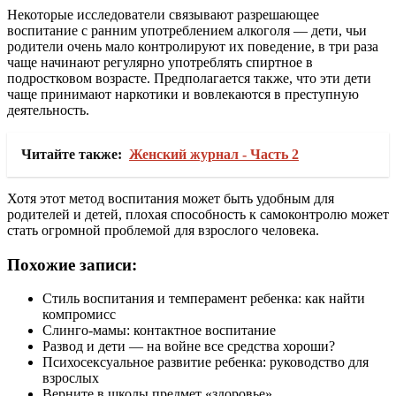
Некоторые исследователи связывают разрешающее
воспитание с ранним употреблением алкоголя — дети, чьи
родители очень мало контролируют их поведение, в три раза
чаще начинают регулярно употреблять спиртное в
подростковом возрасте. Предполагается также, что эти дети
чаще принимают наркотики и вовлекаются в преступную
деятельность.
Читайте также:
Женский журнал - Часть 2
Хотя этот метод воспитания может быть удобным для
родителей и детей, плохая способность к самоконтролю может
стать огромной проблемой для взрослого человека.
Похожие записи:
Стиль воспитания и темперамент ребенка: как найти
компромисс
Слинго-мамы: контактное воспитание
Развод и дети — на войне все средства хороши?
Психосексуальное развитие ребенка: руководство для
взрослых
Верните в школы предмет «здоровье»