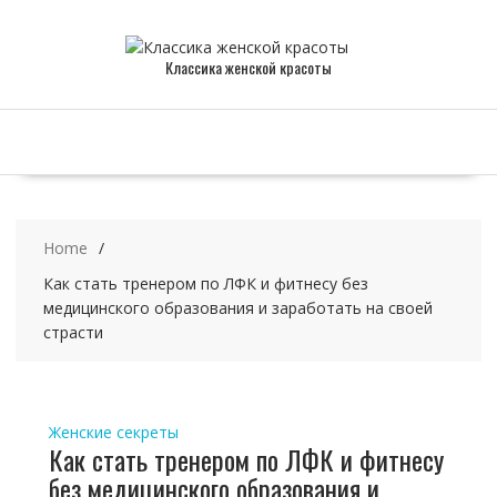
Skip
to
content
Классика женской красоты
Home
Как стать тренером по ЛФК и фитнесу без
медицинского образования и заработать на своей
страсти
Женские секреты
Как стать тренером по ЛФК и фитнесу
без медицинского образования и