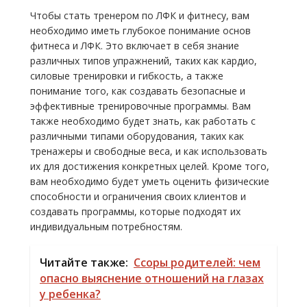
Чтобы стать тренером по ЛФК и фитнесу, вам
необходимо иметь глубокое понимание основ
фитнеса и ЛФК. Это включает в себя знание
различных типов упражнений, таких как кардио,
силовые тренировки и гибкость, а также
понимание того, как создавать безопасные и
эффективные тренировочные программы. Вам
также необходимо будет знать, как работать с
различными типами оборудования, таких как
тренажеры и свободные веса, и как использовать
их для достижения конкретных целей. Кроме того,
вам необходимо будет уметь оценить физические
способности и ограничения своих клиентов и
создавать программы, которые подходят их
индивидуальным потребностям.
Читайте также:
Ссоры родителей: чем
опасно выяснение отношений на глазах
у ребенка?