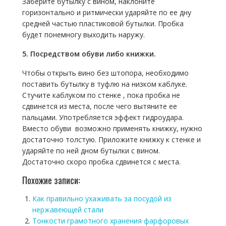
Заберите бутылку с вином, наклоните
горизонтально и ритмически ударяйте по ее дну
средней частью пластиковой бутылки.
Пробка
будет понемногу выходить наружу.
5. Посредством обуви либо книжки.
Чтобы открыть вино без штопора, необходимо
поставить бутылку в туфлю на низком каблуке.
Стучите каблуком по стенке , пока пробка не
сдвинется из места, после чего вытяните ее
пальцами. Употребляется эффект гидроудара.
Вместо обуви возможно применять книжку, нужно
достаточно толстую. Приложите книжку к стенке и
ударяйте по ней дном бутылки с вином.
Достаточно скоро пробка сдвинется с места.
Похожие записи:
Как правильно ухаживать за посудой из
нержавеющей стали
Тонкости грамотного хранения фарфоровых