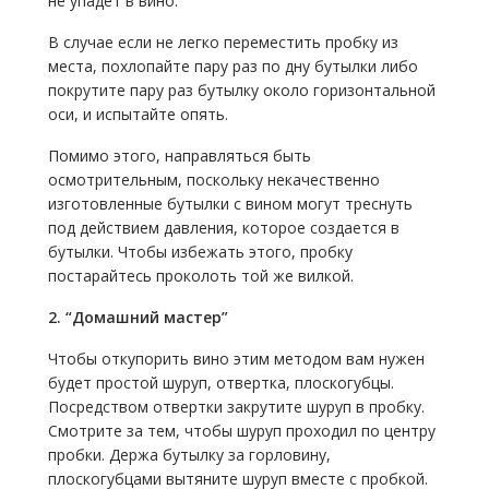
не упадет в вино.
В случае если не легко переместить пробку из
места, похлопайте пару раз по дну бутылки либо
покрутите пару раз бутылку около горизонтальной
оси, и испытайте опять.
Помимо этого, направляться быть
осмотрительным, поскольку некачественно
изготовленные бутылки с вином могут треснуть
под действием давления, которое создается в
бутылки.
Чтобы избежать этого, пробку
постарайтесь проколоть той же вилкой.
2. “Домашний мастер”
Чтобы откупорить вино этим методом вам нужен
будет простой шуруп, отвертка, плоскогубцы.
Посредством отвертки закрутите шуруп в пробку.
Смотрите за тем, чтобы шуруп проходил по центру
пробки. Держа бутылку за горловину,
плоскогубцами вытяните шуруп вместе с пробкой.