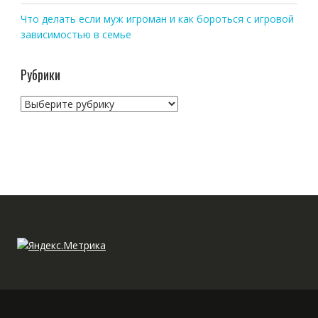
Что делать если муж игроман и как бороться с игровой
зависимостью в семье
Рубрики
Рубрики