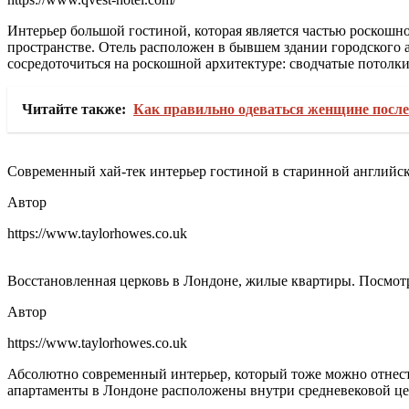
Интерьер большой гостиной, которая является частью роскошно
пространстве. Отель расположен в бывшем здании городского а
сосредоточиться на роскошной архитектуре: сводчатые потолки
Читайте также:
Как правильно одеваться женщине после 
Современный хай-тек интерьер гостиной в старинной английс
Автор
https://www.taylorhowes.co.uk
Восстановленная церковь в Лондоне, жилые квартиры. Посмотр
Автор
https://www.taylorhowes.co.uk
Абсолютно современный интерьер, который тоже можно отнести
апартаменты в Лондоне расположены внутри средневековой цер