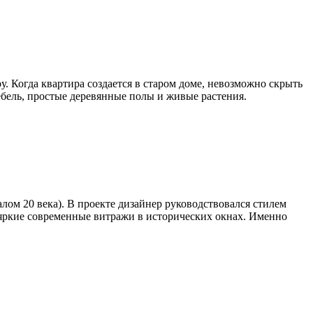
. Когда квартира создается в старом доме, невозможно скрыть
бель, простые деревянные полы и живые растения.
ом 20 века). В проекте дизайнер руководствовался стилем
 яркие современные витражи в исторических окнах. Именно