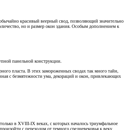
еобычайно красивый веерный свод, позволяющий значительно
количество, но и размер окон здания. Особым дополнением к
тупной панельной конструкции.
рного пласта. В этих замороженных сводах так много тайн,
чиная с безмятежности ума, декораций и окон, привлекающих
олько в XVIII-IX веках, с которых началось триумфальное
произойти с переходом от темного средневековья к веку