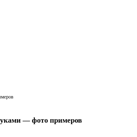
имеров
руками — фото примеров