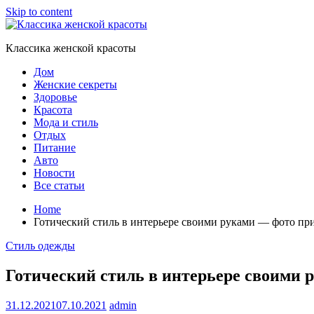
Skip to content
Классика женской красоты
Дом
Женские секреты
Здоровье
Красота
Мода и стиль
Отдых
Питание
Авто
Новости
Все статьи
Home
Готический стиль в интерьере своими руками — фото пр
Стиль одежды
Готический стиль в интерьере своими 
31.12.2021
07.10.2021
admin