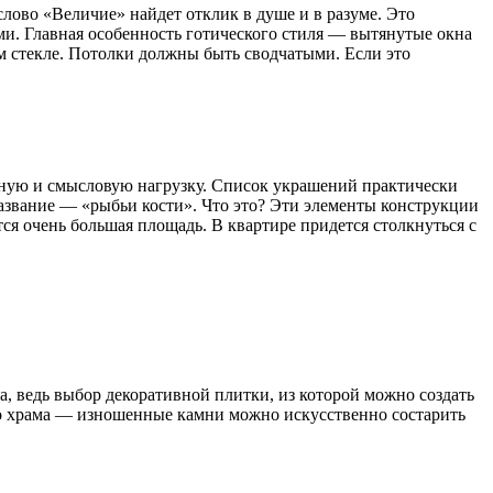
слово «Величие» найдет отклик в душе и в разуме. Это
. Главная особенность готического стиля — вытянутые окна
 стекле. Потолки должны быть сводчатыми. Если это
енную и смысловую нагрузку. Список украшений практически
название — «рыбьи кости». Что это? Эти элементы конструкции
ся очень большая площадь. В квартире придется столкнуться с
а, ведь выбор декоративной плитки, из которой можно создать
го храма — изношенные камни можно искусственно состарить