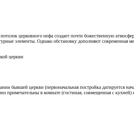
потолок церковного нефа создает почти божественную атмосферу
турные элементы. Однако обстановку дополняют современная ме
ской церкви
ании бывшей церкви (первоначальная постройка датируется начал
но примечательны в комнате (гостиная, совмещенная с кухней)