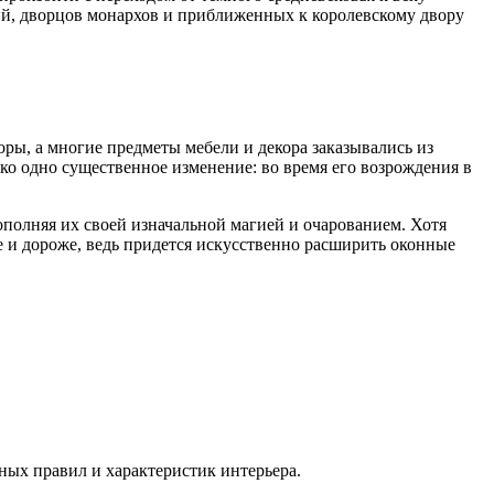
ий, дворцов монархов и приближенных к королевскому двору
ы, а многие предметы мебели и декора заказывались из
ько одно существенное изменение: во время его возрождения в
ополняя их своей изначальной магией и очарованием. Хотя
 и дороже, ведь придется искусственно расширить оконные
ных правил и характеристик интерьера.