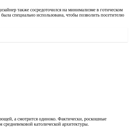
 дизайнер также сосредоточился на минимализме в готическом
ь была специально использована, чтобы позволить посетителю
яющей, а смотрится одиноко. Фактически, роскошные
м средневековой католической архитектуры.