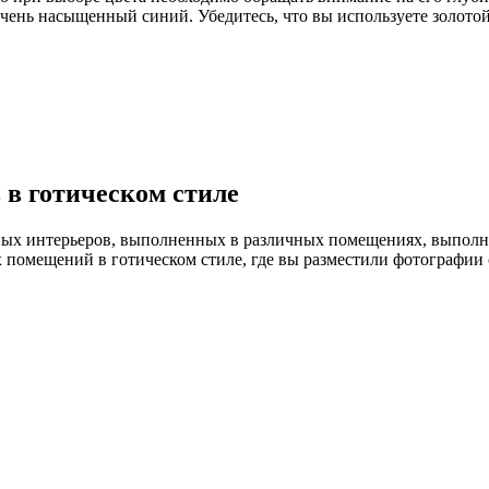
ень насыщенный синий. Убедитесь, что вы используете золотой 
 в готическом стиле
нных интерьеров, выполненных в различных помещениях, выполн
 помещений в готическом стиле, где вы разместили фотографии