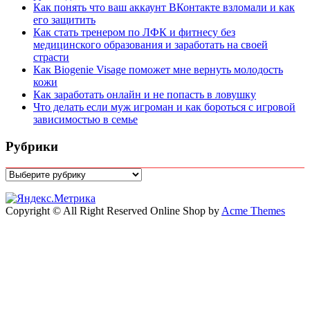
Как понять что ваш аккаунт ВКонтакте взломали и как
его защитить
Как стать тренером по ЛФК и фитнесу без
медицинского образования и заработать на своей
страсти
Как Biogenie Visage поможет мне вернуть молодость
кожи
Как заработать онлайн и не попасть в ловушку
Что делать если муж игроман и как бороться с игровой
зависимостью в семье
Рубрики
Рубрики
Copyright © All Right Reserved
Online Shop by
Acme Themes