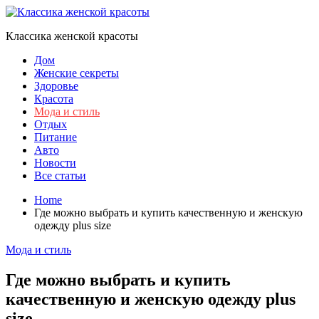
Skip
to
Классика женской красоты
content
Дом
Женские секреты
Здоровье
Красота
Мода и стиль
Отдых
Питание
Авто
Новости
Все статьи
Home
Где можно выбрать и купить качественную и женскую
одежду plus size
Мода и стиль
Где можно выбрать и купить
качественную и женскую одежду plus
size