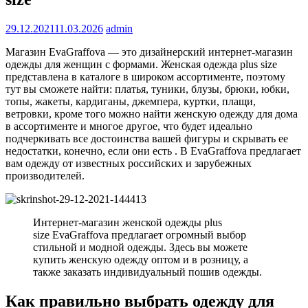
29.12.2021
11.03.2026
admin
Магазин EvaGraffova — это дизайнерский интернет-магазин
одежды для женщин с формами. Женская одежда plus size
представлена в каталоге в широком ассортименте, поэтому
тут вы сможете найти: платья, туники, блузы, брюки, юбки,
топы, жакеты, кардиганы, джемпера, куртки, плащи,
ветровки, кроме того можно найти женскую одежду для дома
в ассортименте и многое другое, что будет идеально
подчеркивать все достоинства вашей фигуры и скрывать ее
недостатки, конечно, если они есть . В EvaGraffova предлагает
вам одежду от известных российских и зарубежных
производителей.
Интернет-магазин женской одежды plus
size EvaGraffova предлагает огромный выбор
стильной и модной одежды. Здесь вы можете
купить женскую одежду оптом и в розницу, а
также заказать индивидуальный пошив одежды.
Как правильно выбрать одежду для