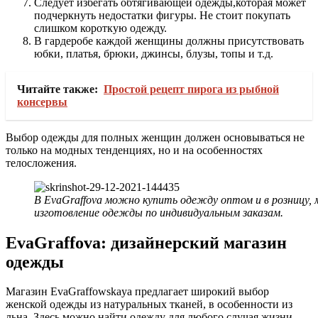
Следует избегать обтягивающей одежды,которая может
подчеркнуть недостатки фигуры. Не стоит покупать
слишком короткую одежду.
В гардеробе каждой женщины должны присутствовать
юбки, платья, брюки, джинсы, блузы, топы и т.д.
Читайте также:
Простой рецепт пирога из рыбной
консервы
Выбор одежды для полных женщин должен основываться не
только на модных тенденциях, но и на особенностях
телосложения.
В EvaGraffova можно купить одежду оптом и в розницу,
изготовление одежды по индивидуальным заказам.
EvaGraffova: дизайнерский магазин
одежды
Магазин EvaGraffowskaya предлагает широкий выбор
женской одежды из натуральных тканей, в особенности из
льна. Здесь можно найти одежду для любого случая жизни,