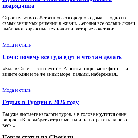
подрядчика
Строительство собственного загородного дома — одно из
самых значимых решений в жизни. Сегодня всё больше людей
выбирают каркасные технологии, которые сочетают...
Мода и стиль
Сочи: почему все туда едут и что там делать
«Был в Сочи — это нечто!». А потом открываете фото — и
видите одни и те же виды: море, пальмы, набережная....
Мода и стиль
Отдых в Турции в 2026 году
Вы уже листаете каталоги туров, а в голове крутится один
вопрос: «Как выбрать отдых мечты и не потратить на него
весь...
Новые статьи на Classis.ru