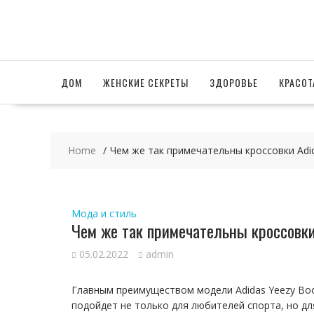
Skip
to
content
ДОМ
ЖЕНСКИЕ СЕКРЕТЫ
ЗДОРОВЬЕ
КРАСОТ
Home
Чем же так примечательны кроссовки Adid
Мода и стиль
Чем же так примечательны кроссовки 
05.02.2022
admin
Главным преимуществом модели Adidas Yeezy Boo
подойдет не только для любителей спорта, но дл