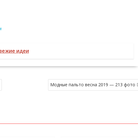
м
свежие идеи
Модные пальто весна 2019 — 213 фото