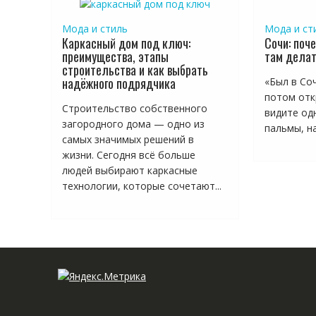
Мода и стиль
Мода и ст
Каркасный дом под ключ:
Сочи: поче
преимущества, этапы
там дела
строительства и как выбрать
надёжного подрядчика
«Был в Соч
потом отк
Строительство собственного
видите одн
загородного дома — одно из
пальмы, на
самых значимых решений в
жизни. Сегодня всё больше
людей выбирают каркасные
технологии, которые сочетают...