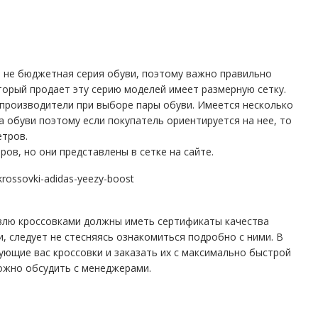
ко не бюджетная серия обуви, поэтому важно правильно
торый продает эту серию моделей имеет размерную сетку.
производители при выборе пары обуви. Имеется несколько
а обуви поэтому если покупатель ориентируется на нее, то
етров.
ов, но они представлены в сетке на сайте.
влю кроссовками должны иметь сертификаты качества
 следует не стесняясь ознакомиться подробно с ними. В
ющие вас кроссовки и заказать их с максимально быстрой
жно обсудить с менеджерами.