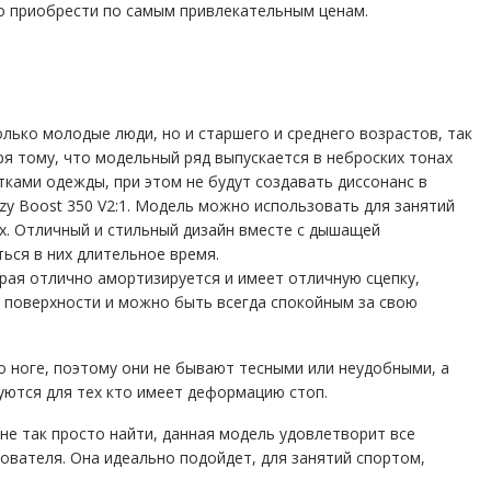
о приобрести по самым привлекательным ценам.
лько молодые люди, но и старшего и среднего возрастов, так
ря тому, что модельный ряд выпускается в неброских тонах
тками одежды, при этом не будут создавать диссонанс в
zy Boost 350 V2:1. Модель можно использовать для занятий
х. Отличный и стильный дизайн вместе с дышащей
ься в них длительное время.
рая отлично амортизируется и имеет отличную сцепку,
 поверхности и можно быть всегда спокойным за свою
о ноге, поэтому они не бывают тесными или неудобными, а
уются для тех кто имеет деформацию стоп.
е так просто найти, данная модель удовлетворит все
ователя. Она идеально подойдет, для занятий спортом,