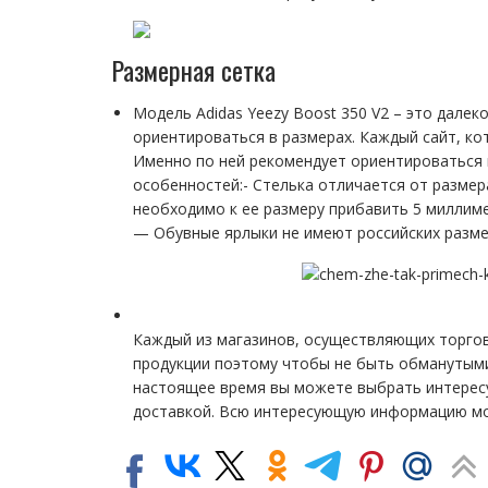
Размерная сетка
Модель Adidas Yeezy Boost 350 V2 – это дале
ориентироваться в размерах. Каждый сайт, ко
Именно по ней рекомендует ориентироваться 
особенностей:- Стелька отличается от размер
необходимо к ее размеру прибавить 5 миллим
— Обувные ярлыки не имеют российских размер
Каждый из магазинов, осуществляющих торго
продукции поэтому чтобы не быть обманутыми,
настоящее время вы можете выбрать интересу
доставкой. Всю интересующую информацию мо