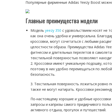
Популярные фирменные Adidas Yeezy Boost можн
Главные преимущества модели
Модель
yeezy 350
с удовольствием носят не то
как она очень удобна и универсальна. Благода
кроссовки, могут сочетаться с любыми расцве
целостности образа. Преимущества Adidas Yee
фитнесом и длительных перелетов в самолета
текстильной поверхностью позволяют находит
2. Кроссовки имеют уникальную подошву, кото
поэтому в них удобно перемещаться по любой
безопасность.
3. Текстильная поверхность ложиться ровно п
также не могут натирать. Кроссовки рекоменд
По-настоящему хорошие и удобные кроссовки н
запросы и капризы самого придирчивого польз
активного отдыха, прогулок и путешествий.