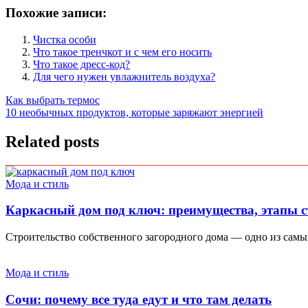
Похожие записи:
Чистка особи
Что такое тренчкот и с чем его носить
Что такое дресс-код?
Для чего нужен увлажнитель воздуха?
Навигация
Как выбрать термос
10 необычных продуктов, которые заряжают энергией
по
записям
Related posts
Мода и стиль
Каркасный дом под ключ: преимущества, этапы с
Строительство собственного загородного дома — одно из самы
Мода и стиль
Сочи: почему все туда едут и что там делать