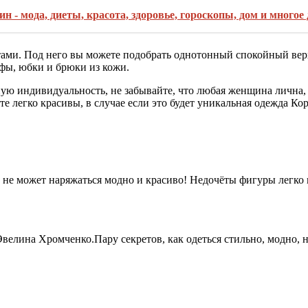
- мода, диеты, красота, здоровье, гороскопы, дом и многое д
ми. Под него вы можете подобрать однотонный спокойный верх,
фы, юбки и брюки из кожи.
ю индивидуальность, не забывайте, что любая женщина лична, и 
те легко красивы, в случае если это будет уникальная одежда К
 не может наряжаться модно и красиво! Недочёты фигуры легко 
велина Хромченко.Пару секретов, как одеться стильно, модно, н