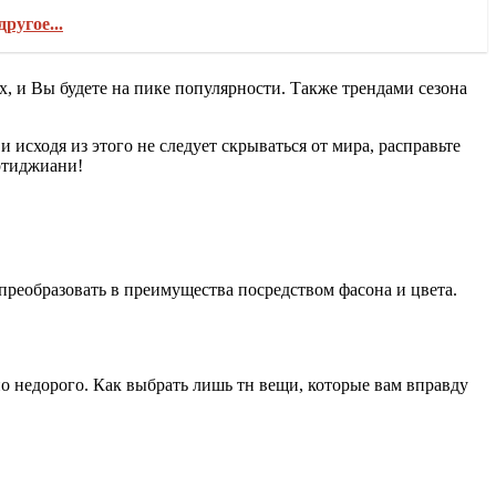
ругое...
 и Вы будете на пике популярности. Также трендами сезона
исходя из этого не следует скрываться от мира, расправьте
ортиджиани!
преобразовать в преимущества посредством фасона и цвета.
о недорого. Как выбрать лишь тн вещи, которые вам вправду