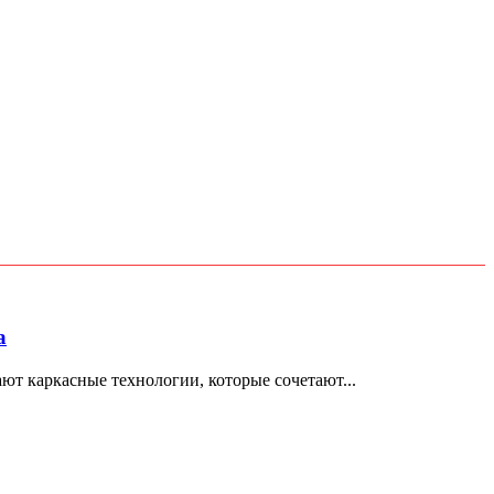
а
т каркасные технологии, которые сочетают...