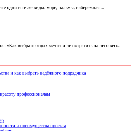
е одни и те же виды: море, пальмы, набережная....
ос: «Как выбрать отдых мечты и не потратить на него весь...
ства и как выбрать надёжного подрядчика
 красоту профессионалам
ер
ярности и преимущества проекта
cademy