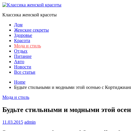
Skip
to
Классика женской красоты
content
Дом
Женские секреты
Здоровье
Красота
Мода и стиль
Отдых
Питание
Авто
Новости
Все статьи
Home
Будьте стильными и модными этой осенью с Кортиджиан
Мода и стиль
Будьте стильными и модными этой осе
11.03.2015
admin