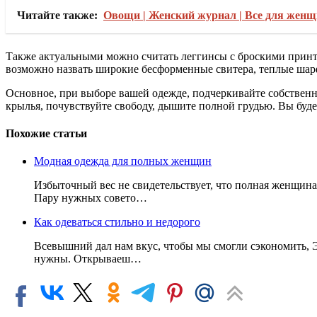
Читайте также:
Овощи | Женский журнал | Все для женщин 
Также актуальными можно считать леггинсы с броскими принта
возможно назвать широкие бесформенные свитера, теплые шар
Основное, при выборе вашей одежде, подчеркивайте собственну
крылья, почувствуйте свободу, дышите полной грудью. Вы буде
Похожие статьи
Модная одежда для полных женщин
Избыточный вес не свидетельствует, что полная женщина
Пару нужных совето…
Как одеваться стильно и недорого
Всевышний дал нам вкус, чтобы мы смогли сэкономить, Э
нужны. Открываеш…