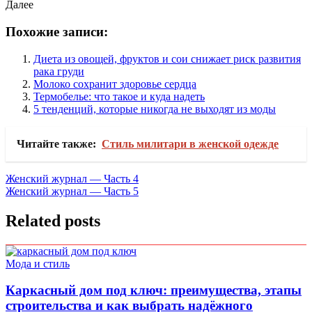
Далее
Похожие записи:
Диета из овощей, фруктов и сои снижает риск развития
рака груди
Молоко сохранит здоровье сердца
Термобелье: что такое и куда надеть
5 тенденций, которые никогда не выходят из моды
Читайте также:
Стиль милитари в женской одежде
Навигация
Женский журнал — Часть 4
Женский журнал — Часть 5
по
записям
Related posts
Мода и стиль
Каркасный дом под ключ: преимущества, этапы
строительства и как выбрать надёжного