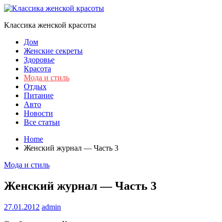
Skip
to
Классика женской красоты
content
Дом
Женские секреты
Здоровье
Красота
Мода и стиль
Отдых
Питание
Авто
Новости
Все статьи
Home
Женский журнал — Часть 3
Мода и стиль
Женский журнал — Часть 3
27.01.2012
admin