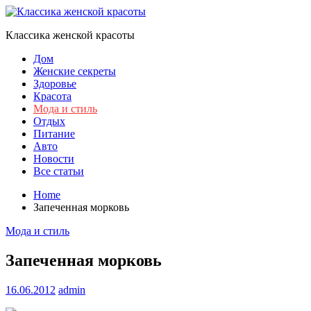
Skip
to
Классика женской красоты
content
Дом
Женские секреты
Здоровье
Красота
Мода и стиль
Отдых
Питание
Авто
Новости
Все статьи
Home
Запеченная морковь
Мода и стиль
Запеченная морковь
16.06.2012
admin