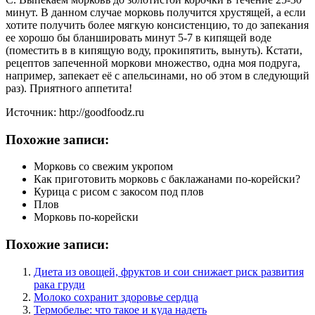
минут. В данном случае морковь получится хрустящей, а если
хотите получить более мягкую консистенцию, то до запекания
ее хорошо бы бланшировать минут 5-7 в кипящей воде
(поместить в в кипящую воду, прокипятить, вынуть). Кстати,
рецептов запеченной моркови множество, одна моя подруга,
например, запекает её с апельсинами, но об этом в следующий
раз). Приятного аппетита!
Источник: http://goodfoodz.ru
Похожие записи:
Морковь со свежим укропом
Как приготовить морковь с баклажанами по-корейски?
Курица с рисом с закосом под плов
Плов
Морковь по-корейски
Похожие записи:
Диета из овощей, фруктов и сои снижает риск развития
рака груди
Молоко сохранит здоровье сердца
Термобелье: что такое и куда надеть