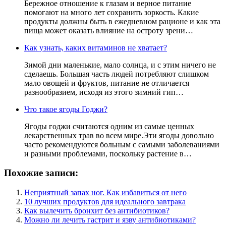
Бережное отношение к глазам и верное питание
помогают на много лет сохранить зоркость. Какие
продукты должны быть в ежедневном рационе и как эта
пища может оказать влияние на остроту зрени…
Как узнать, каких витаминов не хватает?
Зимой дни маленькие, мало солнца, и с этим ничего не
сделаешь. Большая часть людей потребляют слишком
мало овощей и фруктов, питание не отличается
разнообразием, исходя из этого зимний гип…
Что такое ягоды Годжи?
Ягоды годжи считаются одним из самые ценных
лекарственных трав во всем мире.Эти ягоды довольно
часто рекомендуются больным с самыми заболеваниями
и разными проблемами, поскольку растение в…
Похожие записи:
Неприятный запах ног. Как избавиться от него
10 лучших продуктов для идеального завтрака
Как вылечить бронхит без антибиотиков?
Можно ли лечить гастрит и язву антибиотиками?