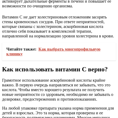
активирует дыхательные ферменты в печени и повышает ее
возможности по очищению организма.
Витамин С не дает холестериновым отложениям засорять
стены кровеносных сосудов. При ответе неприятностей,
которые связаны с холестерином, аскорбиновая кислота
отлично себя показывает в комплексной терапии,
направленной на нормализацию уровня холестерина в крови.
Читайте также:
Как выбрать многопрофильную
клинику
Как использовать витамин С верно?
Грамотное использование аскорбиновой кислоты крайне
важно. В первую очередь направляться не забывать, что это
кислота. Чтобы вместо хорошего результата не получить
новые неприятности со здоровьем, необходимо не забывать о
дозировке, предостережениях и противопоказаниях.
На любой упаковке препарата указана норма применения для
детей и взрослых. Это та норма, которая проверена и ее
безопасность подтверждена изучениями. Многие методики