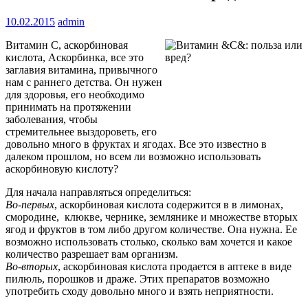
10.02.2015
admin
Витамин С, аскорбиновая
кислота, Аскорбинка, все это
заглавия витамина, привычного
нам с раннего детства. Он нужен
для здоровья, его необходимо
принимать на протяжении
заболевания, чтобы
стремительнее выздороветь, его
довольно много в фруктах и ягодах. Все это известно в
далеком прошлом, но всем ли возможно использовать
аскорбиновую кислоту?
Для начала направляться определиться:
Во-первых
, аскорбиновая кислота содержится в в лимонах,
смородине, клюкве, чернике, землянике и множестве вторых
ягод и фруктов в том либо другом количестве. Она нужна. Ее
возможно использовать столько, сколько вам хочется и какое
количество разрешает вам организм.
Во-вторых
, аскорбиновая кислота продается в аптеке в виде
пилюль, порошков и драже. Этих препаратов возможно
употребить сходу довольно много и взять неприятности.