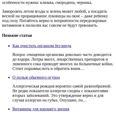
особенности нужны: клюква, смородина, черника.
Заморозить летом ягоды и зелень может любой, а посадить
весной на проращивание луковицы на окне – даже ребенку
под силу. Питайтесь верно и неприятности передозировки
витаминов в пилюлях вас совсем не будут тревожить.
Похожие статьи
Как очистить организм без вреда
Вопрос очищения организма довольно часто доводится
до вздора. Литры масел, лекарственных препаратов и
лимонного сока приводят многих на больничные койки.
Стоит поразмыслить и обратить вним…
О пользе обычного огурца
Аллергическая реакция вероятно самой разнообразной.
Не редко показатели аллергии сходны с показателями
вторых заболеваний. Это утверждение верно и для
случая аллергии на губах. Опухшие, по…
Витамины для хорошего зрения