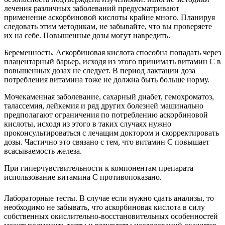
лечения различных заболеваний предусматривают
применение аскорбиновой кислоты крайне много. Планируя
следовать этим методикам, не забывайте, что вы проверяете
их на себе. Повышенные дозы могут навредить.
Беременность. Аскорбиновая кислота способна попадать через
плацентарный барьер, исходя из этого принимать витамин С в
повышенных дозах не следует. В период лактации доза
потребления витамина тоже не должна быть больше норму.
Мочекаменная заболевание, сахарный диабет, гемохроматоз,
талассемия, лейкемия и ряд других болезней машинально
предполагают ограничения по потреблению аскорбиновой
кислоты, исходя из этого в таких случаях нужно
проконсультироваться с лечащим доктором и скорректировать
дозы.
Частично это связано с тем, что витамин С повышает
всасываемость железа.
При гиперчувствительности к компонентам препарата
использование витамина С противопоказано.
Лабораторные тесты. В случае если нужно сдать анализы, то
необходимо не забывать, что аскорбиновая кислота в силу
собственных окислительно-восстановительных особенностей