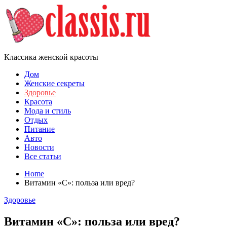
Skip
to
content
Классика женской красоты
Дом
Женские секреты
Здоровье
Красота
Мода и стиль
Отдых
Питание
Авто
Новости
Все статьи
Home
Витамин «C»: польза или вред?
Здоровье
Витамин «C»: польза или вред?