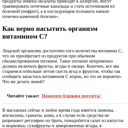
продукты обмена оксалаты приводят к аллергии, могут
травмировать почечные канальцы и стать источником их
болезней (нефрит), а в последующем положить начало
почечно-каменной болезни».
Как верно насытить организм
витамином С?
Людской организму достаточно того количества витамина С,
что он приобретает из продуктов при обычном
сбалансированном питании. Такое питание непременно
должно включать фрукты, ягоды и овощи. Конечно, все мы
стараемся побольше летом съесть ягод и фруктов, чтобы так
сообщить запастись витамином С впрок, но это не вероятно.
Что же делать зимой?
Читайте также:
Помогите близким похудеть!
В магазинах сейчас в любое время года имеется лимоны,
апельсины, гранаты, киви, а в случае если средства не
разрешают регулярно их брать, понадобится салат из капусты
и морковки, сухофрукты и замороженные ягоды, в