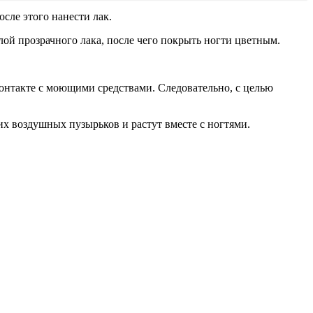
сле этого нанести лак.
лой прозрачного лака, после чего покрыть ногти цветным.
контакте с моющими средствами. Следовательно, с целью
х воздушных пузырьков и растут вместе с ногтями.