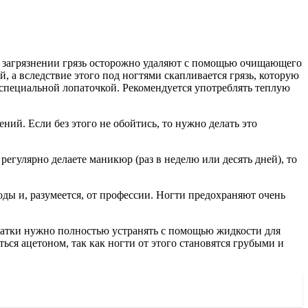
 загрязнении грязь осторожно удаляют с помощью очищающего
, а вследствие этого под ногтями скапливается грязь, которую
 специальной лопаточкой. Рекомендуется употреблять теплую
ний. Если без этого не обойтись, то нужно делать это
 регулярно делаете маникюр (раз в неделю или десять дней), то
оды и, разумеется, от профессии. Ногти предохраняют очень
остатки нужно полностью устранять с помощью жидкости для
ться ацетоном, так как ногти от этого становятся грубыми и