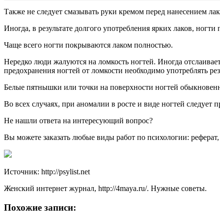
Также не следует смазывать руки кремом перед нанесением лака
Иногда, в результате долгого употребления ярких лаков, ногти
Чаще всего ногти покрываются лаком полностью.
Нередко люди жалуются на ломкость ногтей. Иногда отслаивает
предохранения ногтей от ломкости необходимо употреблять ре
Белые пятнышки или точки на поверхности ногтей обыкновенно
Во всех случаях, при аномалии в росте и виде ногтей следует п
Не нашли ответа на интересующий вопрос?
Вы можете заказать любые виды работ по психологии: реферат,
Источник: http://psylist.net
Женский интернет журнал, http://4maya.ru/. Нужные советы.
Похожие записи: