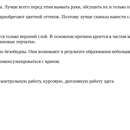
. Лучше всего перед этим вымыть руки, обсушить их и только по
 приобретают цветной оттенок. Поэтому лучше сначала нанести с
ся только верхний слой. В основном причина кроется в частом 
зиновые перчатки.
 безобидны. Они возникают в результате образования небольши
роконсультироваться с врачом.
 контрольную работу, курсовую, дипломную работу здесь