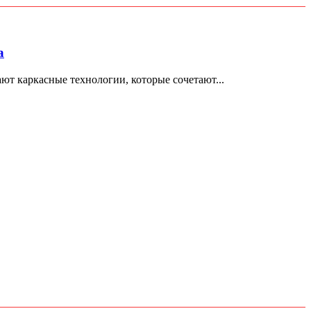
а
т каркасные технологии, которые сочетают...