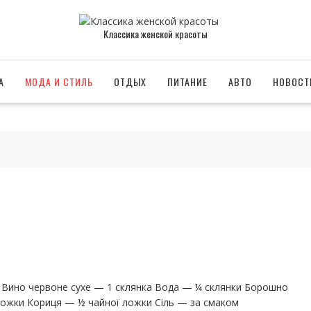
Классика женской красоты
А
МОДА И СТИЛЬ
ОТДЫХ
ПИТАНИЕ
АВТО
НОВОСТ
к Вино червоне сухе — 1 склянка Вода — ¼ склянки Борошно
 ложки Кориця — ½ чайної ложки Сіль — за смаком