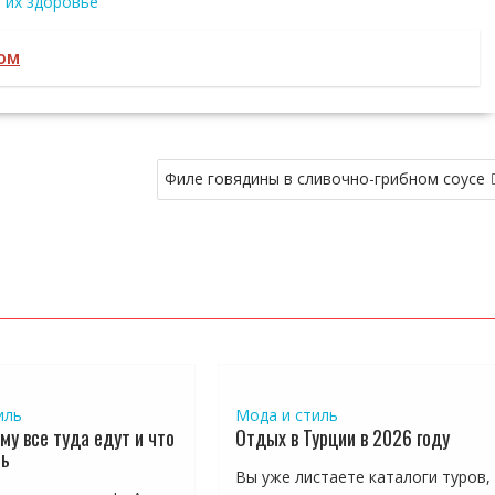
 их здоровье
ром
Филе говядины в сливочно-грибном соусе
иль
Мода и стиль
му все туда едут и что
Отдых в Турции в 2026 году
ть
Вы уже листаете каталоги туров,