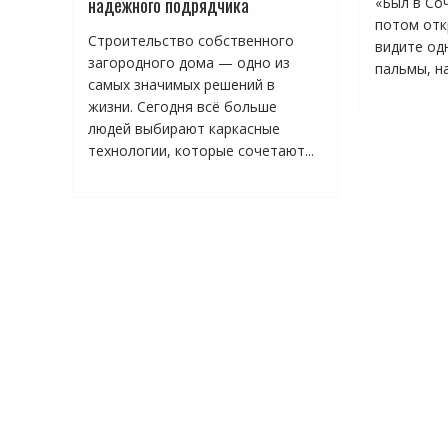
надёжного подрядчика
«Был в Соч
потом отк
Строительство собственного
видите одн
загородного дома — одно из
пальмы, на
самых значимых решений в
жизни. Сегодня всё больше
людей выбирают каркасные
технологии, которые сочетают...