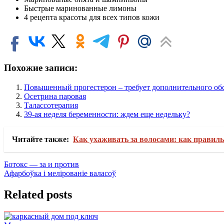
Быстрые маринованные лимоны
4 рецепта красоты для всех типов кожи
Похожие записи:
Повышенный прогестерон – требует дополнительного об
Осетрина паровая
Талассотерапия
39-ая неделя беременности: ждем еще недельку?
Читайте также:
Как ухаживать за волосами: как правил
Навигация
Ботокс — за и против
Афарбоўка і мелірованіе валасоў
по
записям
Related posts