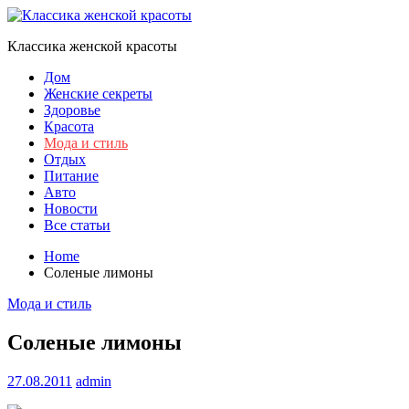
Skip
to
Классика женской красоты
content
Дом
Женские секреты
Здоровье
Красота
Мода и стиль
Отдых
Питание
Авто
Новости
Все статьи
Home
Соленые лимоны
Мода и стиль
Соленые лимоны
27.08.2011
admin