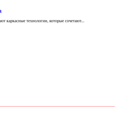
а
т каркасные технологии, которые сочетают...