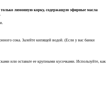
ь только лимонную корку, содержащую эфирные масла
.
и.
нного сока. Залейте кипящей водой. (Если у вас банки
сками или оставьте ее крупными кусочками. Используйте, как