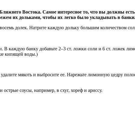
лижнего Востока. Самое интересное то, что вы должны ест
ежем их дольками, чтобы их легко было укладывать в банки
восемь долек. Натрите каждую дольку большим количеством сол
В каждую банку добавьте 2–3 ст. ложки соли и 6 ст. ложек лимо
ше кипящей воды.)
 удалите мякоть и выбросите ее. Нарежьте лимонную цедру поло
острые соусы, например, в схуг, хореф и ариссу.