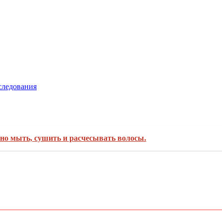
следования
ьно мыть, сушить и расчесывать волосы.