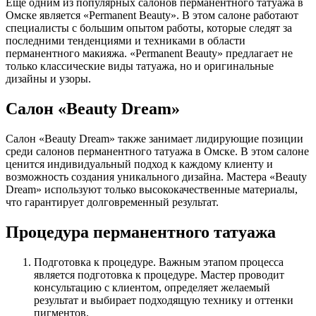
Еще одним из популярных салонов перманентного татуажа в
Омске является «Permanent Beauty». В этом салоне работают
специалисты с большим опытом работы, которые следят за
последними тенденциями и техниками в области
перманентного макияжа. «Permanent Beauty» предлагает не
только классические виды татуажа, но и оригинальные
дизайны и узоры.
Салон «Beauty Dream»
Салон «Beauty Dream» также занимает лидирующие позиции
среди салонов перманентного татуажа в Омске. В этом салоне
ценится индивидуальный подход к каждому клиенту и
возможность создания уникального дизайна. Мастера «Beauty
Dream» используют только высококачественные материалы,
что гарантирует долговременный результат.
Процедура перманентного татуажа
Подготовка к процедуре. Важным этапом процесса
является подготовка к процедуре. Мастер проводит
консультацию с клиентом, определяет желаемый
результат и выбирает подходящую технику и оттенки
пигментов.