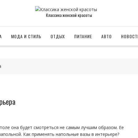
Классика женской красоты
А
МОДА И СТИЛЬ
ОТДЫХ
ПИТАНИЕ
АВТО
НОВОСТ
а
рьера
столе она будет смотреться не самым лучшим образом. Ее
напольной. Как применять напольные вазы в интерьере?