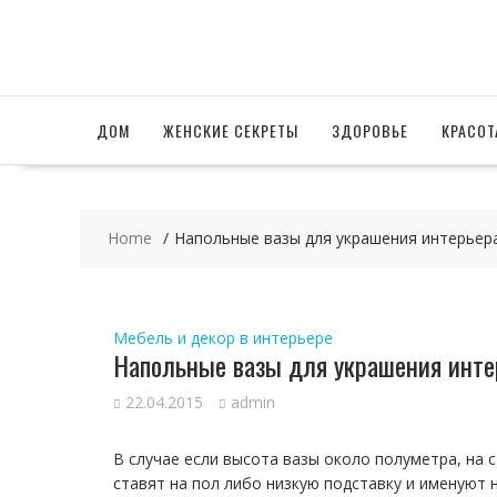
Skip
to
content
ДОМ
ЖЕНСКИЕ СЕКРЕТЫ
ЗДОРОВЬЕ
КРАСОТ
Home
Напольные вазы для украшения интерьер
Мебель и декор в интерьере
Напольные вазы для украшения инте
22.04.2015
admin
В случае если высота вазы около полуметра, на 
ставят на пол либо низкую подставку и именуют 