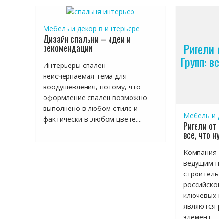
Мебель и декор в интерьере
Дизайн спальни – идеи и
Ригели 
рекомендации
Групп: в
Интерьеры спален –
неисчерпаемая тема для
воодушевления, потому, что
оформление спален возможно
выполнено в любом стиле и
Мебель и 
фактически в .любом цвете....
Ригели от
все, что н
Компания 
ведущим 
строитель
российско
ключевых 
являются 
элемент...