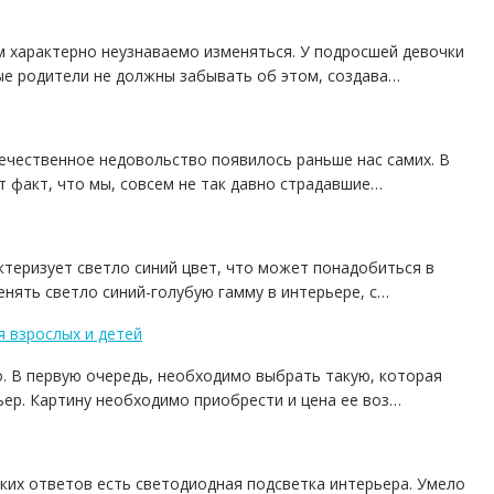
м характерно неузнаваемо изменяться. У подросшей девочки
ые родители не должны забывать об этом, создава…
ечественное недовольство появилось раньше нас самих. В
т факт, что мы, совсем не так давно страдавшие…
ктеризует светло синий цвет, что может понадобиться в
енять светло синий-голубую гамму в интерьере, с…
я взрослых и детей
. В первую очередь, необходимо выбрать такую, которая
ьер. Картину необходимо приобрести и цена ее воз…
ких ответов есть светодиодная подсветка интерьера. Умело