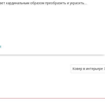
ает кардинальным образом преобразить и украсить…
а
Ковер в интерьере