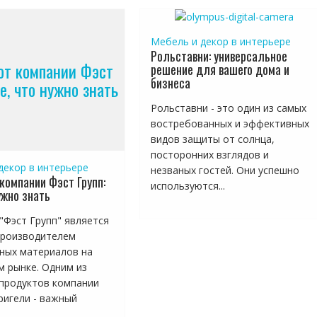
Мебель и декор в интерьере
Рольставни: универсальное
от компании Фэст
решение для вашего дома и
бизнеса
се, что нужно знать
Рольставни - это один из самых
востребованных и эффективных
видов защиты от солнца,
посторонних взглядов и
декор в интерьере
незваных гостей. Они успешно
 компании Фэст Групп:
используются...
ужно знать
"Фэст Групп" является
производителем
ных материалов на
м рынке. Одним из
продуктов компании
ригели - важный