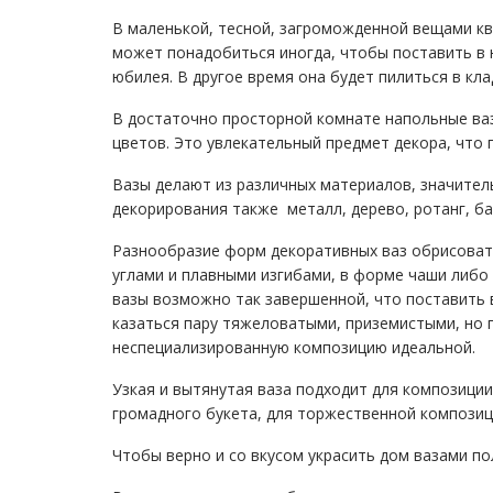
В маленькой, тесной, загроможденной вещами кв
может понадобиться иногда, чтобы поставить в 
юбилея. В другое время она будет пилиться в кла
В достаточно просторной комнате напольные ваз
цветов. Это увлекательный предмет декора, что 
Вазы делают из различных материалов, значител
декорирования также металл, дерево, ротанг, ба
Разнообразие форм декоративных ваз обрисовать 
углами и плавными изгибами, в форме чаши либо
вазы возможно так завершенной, что поставить в
казаться пару тяжеловатыми, приземистыми, но 
неспециализированную композицию идеальной.
Узкая и вытянутая ваза подходит для композиции
громадного букета, для торжественной композици
Чтобы верно и со вкусом украсить дом вазами по