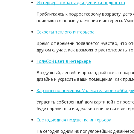
Интерьер комнаты для девочки-подростка
Приближаясь к подростковому возрасту, детя
появляются новые увлечения и интересы. Умн
Секреты теплого интерьера
Время от времени появляется чувство, что от
другом случае, как возможно растолковать то
Голубой цвет в интерьере
Воздушный, легкий и прохладный все это хара
дизайне и украсить ваши помещения. Как прим
Картины по номерам. Увлекательное хобби дл
Украсить собственный дом картиной не просто
будет нравиться и идеально впишется в интер
Светодиодная подсветка интерьера
На сегодня одним из популярнейших дизайнерс