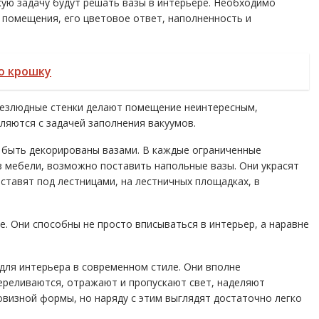
кую задачу будут решать вазы в интерьере. Необходимо
 помещения, его цветовое ответ, наполненность и
ю крошку
 безлюдные стенки делают помещение неинтересным,
ляются с задачей заполнения вакуумов.
т быть декорированы вазами. В каждые ограниченные
из мебели, возможно поставить напольные вазы.
Они украсят
ставят под лестницами, на лестничных площадках, в
е. Они способны не просто вписываться в интерьер, а наравне
для интерьера в современном стиле. Они вполне
переливаются, отражают и пропускают свет, наделяют
визной формы, но наряду с этим выглядят достаточно легко