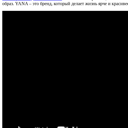
образ. YANA – это бренд, который делает жизнь ярче и красиве