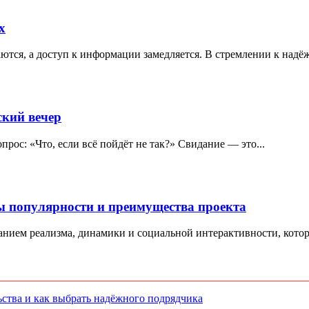
х
ются, а доступ к информации замедляется. В стремлении к надё
ский вечер
опрос: «Что, если всё пойдёт не так?» Свидание — это...
ы популярности и преимущества проекта
танием реализма, динамики и социальной интерактивности, котор
ства и как выбрать надёжного подрядчика