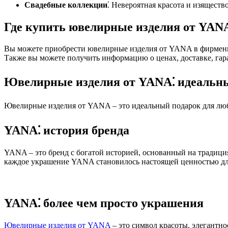
Свадебные коллекции
⁚ Невероятная красота и изяществ
Где купить ювелирные изделия от YAN
Вы можете приобрести ювелирные изделия от YANA в фирменных
Также вы можете получить информацию о ценах, доставке, гара
Ювелирные изделия от YANA⁚ идеальн
Ювелирные изделия от YANA – это идеальный подарок для любо
YANA⁚ история бренда
YANA – это бренд с богатой историей, основанный на традиция
каждое украшение YANA становилось настоящей ценностью для
YANA⁚ более чем просто украшения
Ювелирные изделия от YANA
– это символ красоты, элегантн