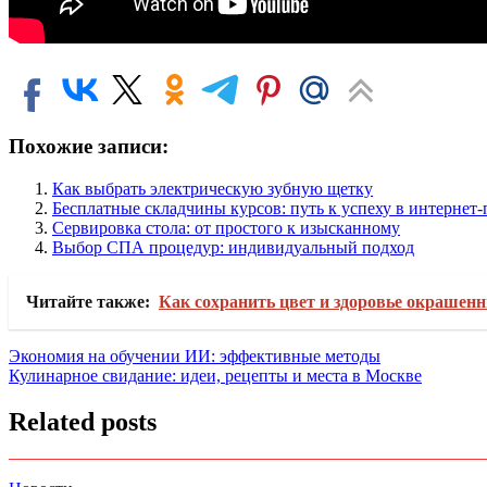
Похожие записи:
Как выбрать электрическую зубную щетку
Бесплатные складчины курсов: путь к успеху в интернет
Сервировка стола: от простого к изысканному
Выбор СПА процедур: индивидуальный подход
Читайте также:
Как сохранить цвет и здоровье окрашен
Навигация
Экономия на обучении ИИ: эффективные методы
Кулинарное свидание: идеи, рецепты и места в Москве
по
записям
Related posts