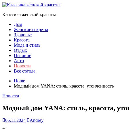
Skip
to
Классика женской красоты
content
Дом
Женские секреты
Здоровье
Красота
Мода и стиль
Отдых
Питание
Авто
Новости
Все статьи
Home
Модный дом YANA: стиль, красота, утонченность
Новости
Модный дом YANA: стиль, красота, уто
05.11.2024
Andrey