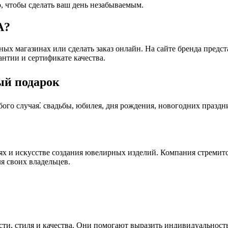
о, чтобы сделать ваш день незабываемым.
A?
 магазинах или сделать заказ онлайн. На сайте бренда предст
нтии и сертификате качества.
ый подарок
го случая⁚ свадьбы, юбилея, дня рождения, новогодних праздни
х и искусстве создания ювелирных изделий. Компания стремится
 своих владельцев.
ости, стиля и качества. Они помогают выразить индивидуальнос