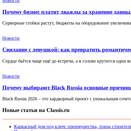
Новости
Почему бизнес платит дважды за хранение данны
Серверные стойки растут, бюджеты на оборудование увеличива
Новости
Свидание с девушкой: как превратить романтиче
Сердце бьётся чаще ещё до встречи, а в голове крутится один в
Новости
Почему выбирают Black Russia основные причин
Black Russia 2026 – это хардкорный проект с уникальным соче
Новые статьи на Classis.ru
Каркасный дом под ключ: преимущества, этапы строитель