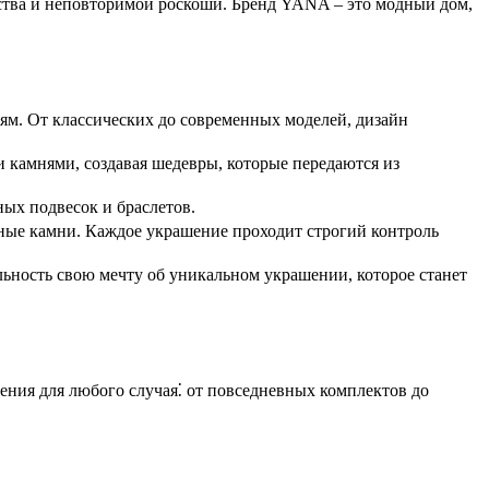
ерства и неповторимой роскоши. Бренд YANA – это модный дом,
ям. От классических до современных моделей, дизайн
камнями, создавая шедевры, которые передаются из
ых подвесок и браслетов.
нные камни. Каждое украшение проходит строгий контроль
ьность свою мечту об уникальном украшении, которое станет
ния для любого случая⁚ от повседневных комплектов до