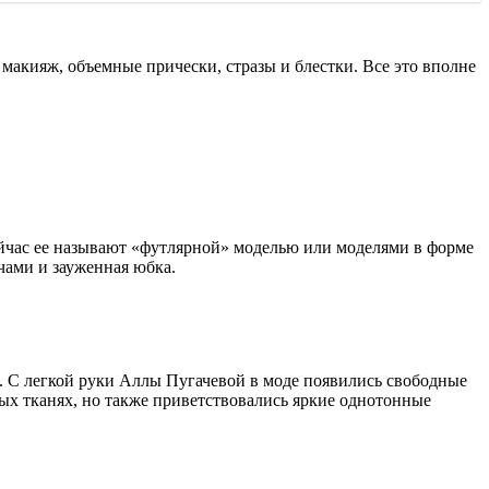
акияж, объемные прически, стразы и блестки. Все это вполне
йчас ее называют «футлярной» моделью или моделями в форме
чами и зауженная юбка.
. С легкой руки Аллы Пугачевой в моде появились свободные
ых тканях, но также приветствовались яркие однотонные