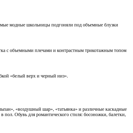
самые модные школьницы подгоняли под объемные блузки
ртка с объемными плечами и контрастным трикотажным топом
юбкой «белый верх и черный низ».
ьпан», «воздушный шар», «татьянка» и различные каскадные
в пол. Обувь для романтического стиля: босоножки, балетки,