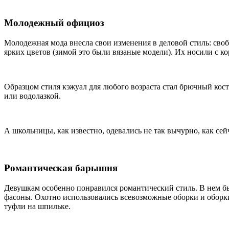
Молодежный официоз
Молодежная мода внесла свои изменения в деловой стиль: с
ярких цветов (зимой это были вязаные модели). Их носили с
Образцом стиля кэжуал для любого возраста стал брючный ко
или водолазкой.
А школьницы, как известно, одевались не так вычурно, как сей
Романтическая барышня
Девушкам особенно понравился романтический стиль. В нем б
фасоны. Охотно использовались всевозможные оборки и оборки,
туфли на шпильке.