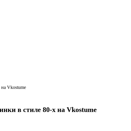
х на Vkostume
инки в стиле 80-х на Vkostume