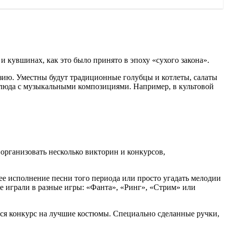
и кувшинах, как это было принято в эпоху «сухого закона».
азию. Уместны будут традиционные голубцы и котлеты, салаты
блюда с музыкальными композициями. Например, в культовой
 организовать несколько викторин и конкурсов,
ее исполнение песни того периода или просто угадать мелодии
е играли в разные игры: «Фанта», «Ринг», «Стрим» или
тся конкурс на лучшие костюмы. Специально сделанные ручки,