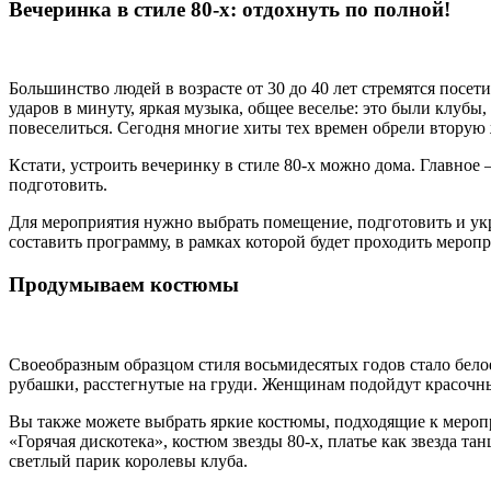
Вечеринка в стиле 80-х: отдохнуть по полной!
Большинство людей в возрасте от 30 до 40 лет стремятся посет
ударов в минуту, яркая музыка, общее веселье: это были клубы
повеселиться. Сегодня многие хиты тех времен обрели вторую
Кстати, устроить вечеринку в стиле 80-х можно дома. Главное
подготовить.
Для мероприятия нужно выбрать помещение, подготовить и укра
составить программу, в рамках которой будет проходить меропр
Продумываем костюмы
Своеобразным образцом стиля восьмидесятых годов стало бело
рубашки, расстегнутые на груди. Женщинам подойдут красочн
Вы также можете выбрать яркие костюмы, подходящие к мероп
«Горячая дискотека», костюм звезды 80-х, платье как звезда т
светлый парик королевы клуба.