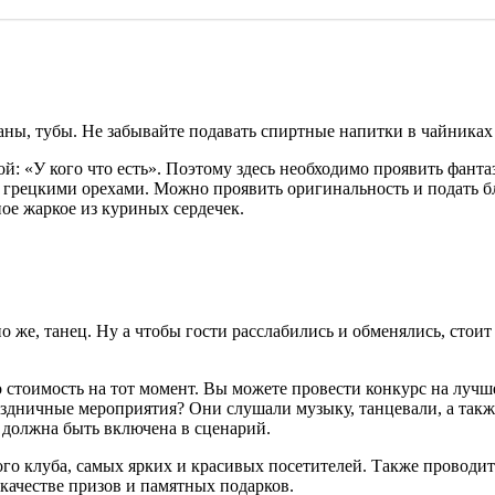
аны, тубы. Не забывайте подавать спиртные напитки в чайниках 
: «У кого что есть». Поэтому здесь необходимо проявить фант
с грецкими орехами. Можно проявить оригинальность и подать 
ное жаркое из куриных сердечек.
 же, танец. Ну а чтобы гости расслабились и обменялись, стоит
 стоимость на тот момент. Вы можете провести конкурс на лучш
аздничные мероприятия? Они слушали музыку, танцевали, а такж
) должна быть включена в сценарий.
ого клуба, самых ярких и красивых посетителей. Также проводи
качестве призов и памятных подарков.