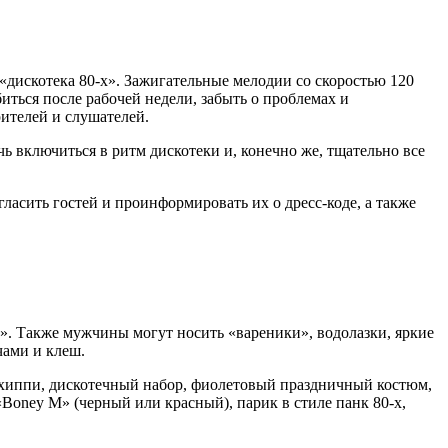
 «дискотека 80-х». Зажигательные мелодии со скоростью 120
иться после рабочей недели, забыть о проблемах и
ителей и слушателей.
ь включиться в ритм дискотеки и, конечно же, тщательно все
ласить гостей и проинформировать их о дресс-коде, а также
». Также мужчины могут носить «вареники», водолазки, яркие
чами и клеш.
 хиппи, дискотечный набор, фиолетовый праздничный костюм,
«Boney M» (черный или красный), парик в стиле панк 80-х,