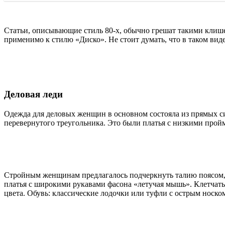
Статьи, описывающие стиль 80-х, обычно грешат такими клише
применимо к стилю «Диско». Не стоит думать, что в таком вид
Деловая леди
Одежда для деловых женщин в основном состояла из прямых с
перевернутого треугольника. Это были платья с низкими про
Стройным женщинам предлагалось подчеркнуть талию поясом, 
платья с широкими рукавами фасона «летучая мышь». Клетчат
цвета. Обувь: классические лодочки или туфли с острым носко