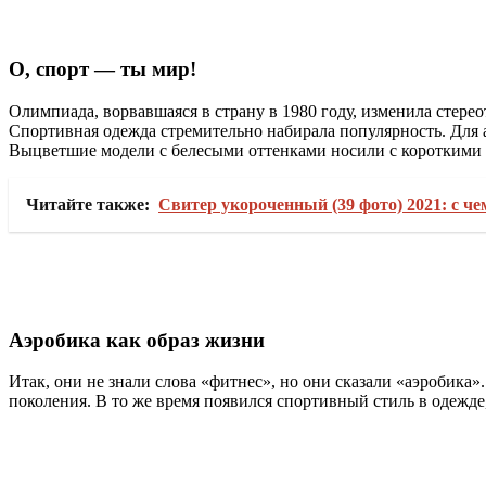
О, спорт — ты мир!
Олимпиада, ворвавшаяся в страну в 1980 году, изменила стере
Спортивная одежда стремительно набирала популярность. Для
Выцветшие модели с белесыми оттенками носили с короткими р
Читайте также:
Свитер укороченный (39 фото) 2021: с ч
Аэробика как образ жизни
Итак, они не знали слова «фитнес», но они сказали «аэробика
поколения. В то же время появился спортивный стиль в одежде,