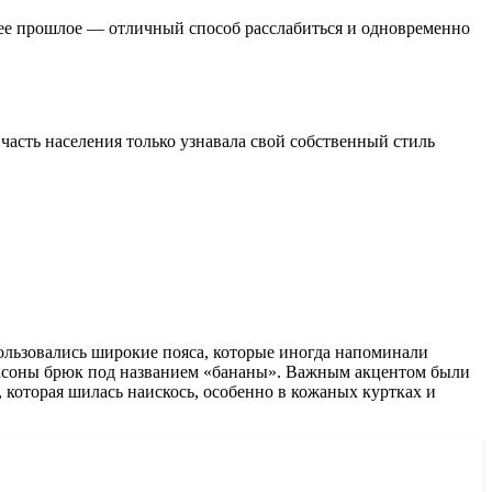
внее прошлое — отличный способ расслабиться и одновременно
часть населения только узнавала свой собственный стиль
ользовались широкие пояса, которые иногда напоминали
 фасоны брюк под названием «бананы». Важным акцентом были
 которая шилась наискось, особенно в кожаных куртках и