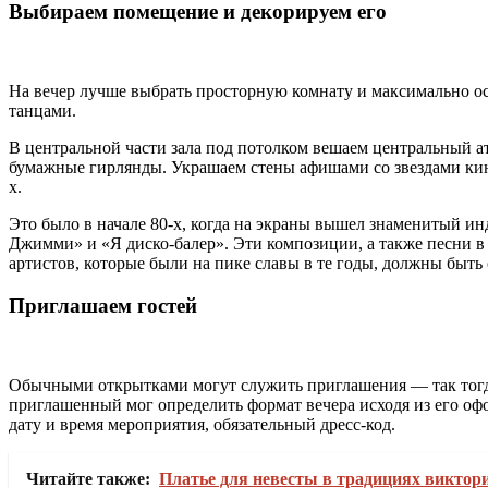
Выбираем помещение и декорируем его
На вечер лучше выбрать просторную комнату и максимально осв
танцами.
В центральной части зала под потолком вешаем центральный а
бумажные гирлянды. Украшаем стены афишами со звездами кино
х.
Это было в начале 80-х, когда на экраны вышел знаменитый 
Джимми» и «Я диско-балер». Эти композиции, а также песни 
артистов, которые были на пике славы в те годы, должны быть
Приглашаем гостей
Обычными открытками могут служить приглашения — так тогда
приглашенный мог определить формат вечера исходя из его оф
дату и время мероприятия, обязательный дресс-код.
Читайте также:
Платье для невесты в традициях виктори