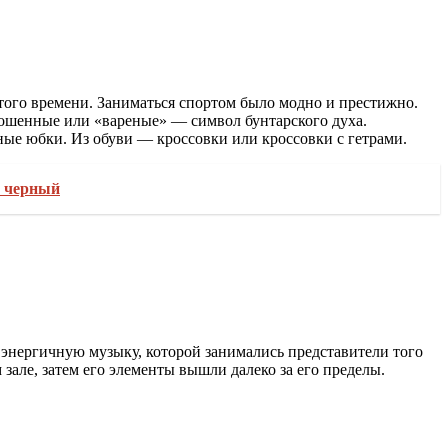
 того времени. Заниматься спортом было модно и престижно.
ошенные или «вареные» — символ бунтарского духа.
ые юбки. Из обуви — кроссовки или кроссовки с гетрами.
, черный
у энергичную музыку, которой занимались представители того
зале, затем его элементы вышли далеко за его пределы.