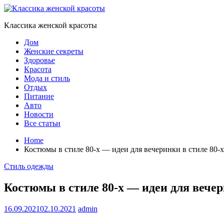
Skip
to
Классика женской красоты
content
Дом
Женские секреты
Здоровье
Красота
Мода и стиль
Отдых
Питание
Авто
Новости
Все статьи
Home
Костюмы в стиле 80-х — идеи для вечеринки в стиле 80-
Стиль одежды
Костюмы в стиле 80-х — идеи для вечер
16.09.2021
02.10.2021
admin