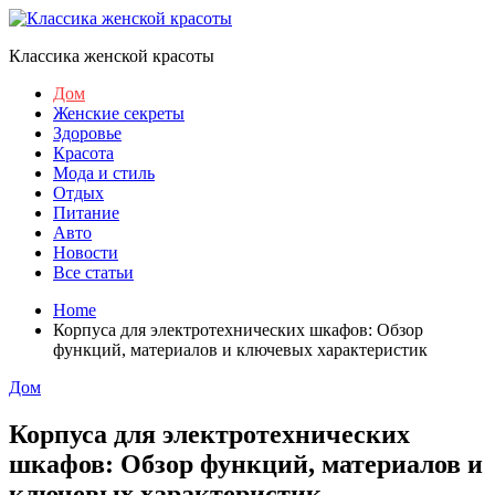
Skip
to
Классика женской красоты
content
Дом
Женские секреты
Здоровье
Красота
Мода и стиль
Отдых
Питание
Авто
Новости
Все статьи
Home
Корпуса для электротехнических шкафов: Обзор
функций, материалов и ключевых характеристик
Дом
Корпуса для электротехнических
шкафов: Обзор функций, материалов и
ключевых характеристик