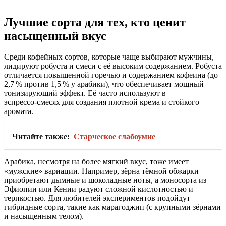
Лучшие сорта для тех, кто ценит
насыщенный вкус
Среди кофейных сортов, которые чаще выбирают мужчины,
лидируют робуста и смеси с её высоким содержанием. Робуста
отличается повышенной горечью и содержанием кофеина (до
2,7 % против 1,5 % у арабики), что обеспечивает мощный
тонизирующий эффект. Её часто используют в
эспрессо‑смесях для создания плотной крема и стойкого
аромата.
Читайте также:
Старческое слабоумие
Арабика, несмотря на более мягкий вкус, тоже имеет
«мужские» вариации. Например, зёрна тёмной обжарки
приобретают дымные и шоколадные ноты, а моносорта из
Эфиопии или Кении радуют сложной кислотностью и
терпкостью. Для любителей экспериментов подойдут
гибридные сорта, такие как марагоджип (с крупными зёрнами
и насыщенным телом).