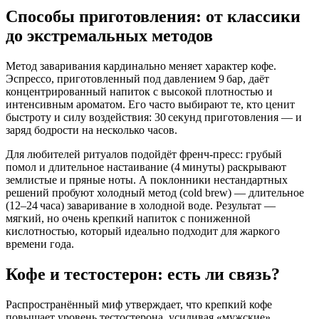
Способы приготовления: от классики
до экстремальных методов
Метод заваривания кардинально меняет характер кофе.
Эспрессо, приготовленный под давлением 9 бар, даёт
концентрированный напиток с высокой плотностью и
интенсивным ароматом. Его часто выбирают те, кто ценит
быстроту и силу воздействия: 30 секунд приготовления — и
заряд бодрости на несколько часов.
Для любителей ритуалов подойдёт френч‑пресс: грубый
помол и длительное настаивание (4 минуты) раскрывают
землистые и пряные ноты. А поклонники нестандартных
решений пробуют холодный метод (cold brew) — длительное
(12–24 часа) заваривание в холодной воде. Результат —
мягкий, но очень крепкий напиток с пониженной
кислотностью, который идеально подходит для жаркого
времени года.
Кофе и тестостерон: есть ли связь?
Распространённый миф утверждает, что крепкий кофе
повышает уровень тестостерона, усиливая «мужские»