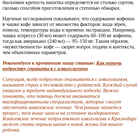
биохимии крепость напитка определяется не столько сортом,
сколько способом приготовления и степенью обжарки.
Научные исследования показывают, что содержание кофеина
в чашке кофе зависит от множества факторов: вида зёрен,
помола, температуры воды и времени экстракции. Например,
чашка эспрессо (30 мл) может содержать 60–100 мг кофеина,
тогда как американо (240 мл) — 95–150 мг. Таким образом,
«мужественность» кофе — скорее вопрос подачи и контекста,
чем объективных параметров.
Рекомендуем к прочтению нашу статью:
Как помочь
подростку справиться с алкоголизмом
Ситуация, когда подросток сталкивается с алкоголизмом,
вызывает страх и беспокойство у родителей. Каждый случай
уникален и требует индивидуального подхода. Важно
понимать, что помощь должна оказываться
квалифицированными специалистами, которые смогут
обеспечить комплексное лечение. Чем раньше начнется
процесс, тем выше шансы на успешное выздоровление.
Комплексное лечение подросткового алкоголизма в Краснодаре
может стать первым шагом к новой жизни для вашего
ребенка.