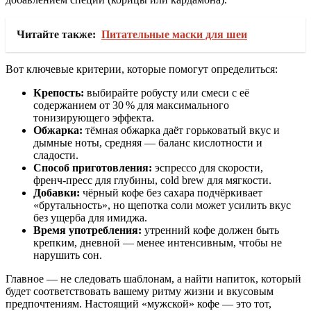
Читайте также:
Питательные маски для шеи
Вот ключевые критерии, которые помогут определиться:
Крепость:
выбирайте робусту или смеси с её
содержанием от 30 % для максимального
тонизирующего эффекта.
Обжарка:
тёмная обжарка даёт горьковатый вкус и
дымные ноты, средняя — баланс кислотности и
сладости.
Способ приготовления:
эспрессо для скорости,
френч‑пресс для глубины, cold brew для мягкости.
Добавки:
чёрный кофе без сахара подчёркивает
«брутальность», но щепотка соли может усилить вкус
без ущерба для имиджа.
Время употребления:
утренний кофе должен быть
крепким, дневной — менее интенсивным, чтобы не
нарушить сон.
Главное — не следовать шаблонам, а найти напиток, который
будет соответствовать вашему ритму жизни и вкусовым
предпочтениям. Настоящий «мужской» кофе — это тот,