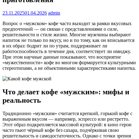
23.11.2025
01.04.2026
admin
Вопрос о «мужском» кофе часто выходит за рамки вкусовых
предпочтений — он связан с представлениями о силе,
решительности и стиле жизни. Многие мужчины выбирают
напиток не только по вкусу, но и по тому, как он вписывается
в их образ: бодрит ли по утрам, поддерживает ли
работоспособность в течение дня, соответствует ли имиджу.
При этом научные данные показывают, что восприятие
«мужественности» кофе во многом формируется культурными
стереотипами, а не объективными характеристиками напитка.
Что делает кофе «мужским»: мифы и
реальность
Традиционно «мужским» считается крепкий, горький кофе с
выраженным вкусом — например, эспрессо или ристретто.
Этот образ подкрепляется массовой культурой: в кино герои
часто пьют чёрный кофе без сахара, подчёркивая свою
решительность и самодостаточность. Однако с точки зрения