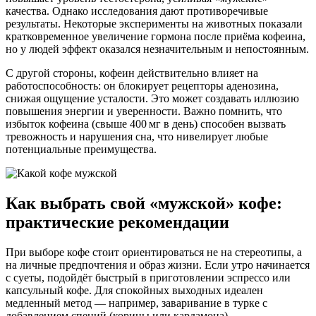
качества. Однако исследования дают противоречивые
результаты. Некоторые эксперименты на животных показали
кратковременное увеличение гормона после приёма кофеина,
но у людей эффект оказался незначительным и непостоянным.
С другой стороны, кофеин действительно влияет на
работоспособность: он блокирует рецепторы аденозина,
снижая ощущение усталости. Это может создавать иллюзию
повышения энергии и уверенности. Важно помнить, что
избыток кофеина (свыше 400 мг в день) способен вызвать
тревожность и нарушения сна, что нивелирует любые
потенциальные преимущества.
Как выбрать свой «мужской» кофе:
практические рекомендации
При выборе кофе стоит ориентироваться не на стереотипы, а
на личные предпочтения и образ жизни. Если утро начинается
с суеты, подойдёт быстрый в приготовлении эспрессо или
капсульный кофе. Для спокойных выходных идеален
медленный метод — например, заваривание в турке с
добавлением специй (корицы или кардамона).