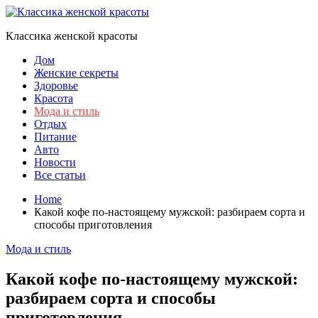
Skip
to
Классика женской красоты
content
Дом
Женские секреты
Здоровье
Красота
Мода и стиль
Отдых
Питание
Авто
Новости
Все статьи
Home
Какой кофе по‑настоящему мужской: разбираем сорта и
способы приготовления
Мода и стиль
Какой кофе по‑настоящему мужской:
разбираем сорта и способы
приготовления