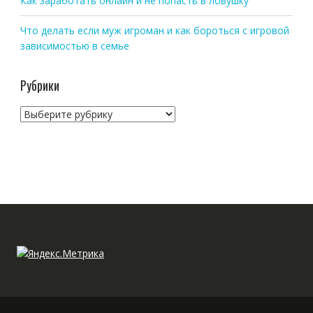
Как заработать онлайн и не попасть в ловушку
Что делать если муж игроман и как бороться с игровой
зависимостью в семье
Рубрики
Рубрики