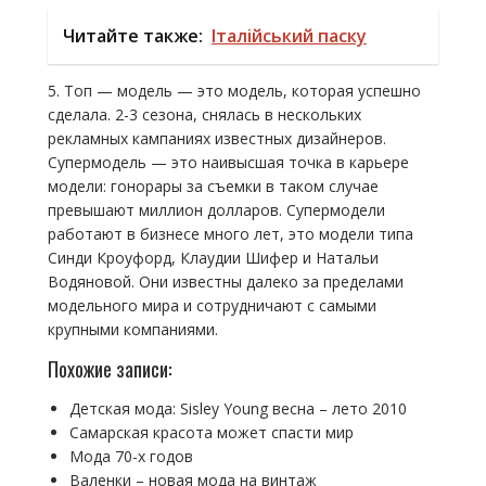
Читайте также:
Італійський паску
5. Топ — модель — это модель, которая успешно
сделала. 2-3 сезона, снялась в нескольких
рекламных кампаниях известных дизайнеров.
Супермодель — это наивысшая точка в карьере
модели: гонорары за съемки в таком случае
превышают миллион долларов. Супермодели
работают в бизнесе много лет, это модели типа
Синди Кроуфорд, Клаудии Шифер и Натальи
Водяновой. Они известны далеко за пределами
модельного мира и сотрудничают с самыми
крупными компаниями.
Похожие записи:
Детская мода: Sisley Young весна – лето 2010
Самарская красота может спасти мир
Мода 70-х годов
Валенки – новая мода на винтаж