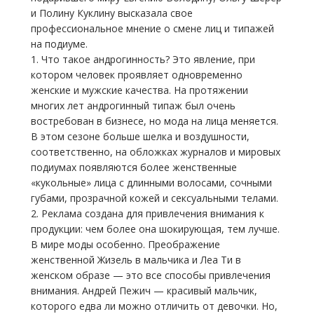
и Полину Куклину высказала свое
профессиональное мнение о смене лиц и типажей
на подиуме.
1. Что такое андрогинность? Это явление, при
котором человек проявляет одновременно
женские и мужские качества. На протяжении
многих лет андрогинный типаж был очень
востребован в бизнесе, но мода на лица меняется.
В этом сезоне больше шелка и воздушности,
соответственно, на обложках журналов и мировых
подиумах появляются более женственные
«кукольные» лица с длинными волосами, сочными
губами, прозрачной кожей и сексуальными телами.
2. Реклама создана для привлечения внимания к
продукции: чем более она шокирующая, тем лучше.
В мире моды особенно. Преображение
женственной Жизель в мальчика и Леа Ти в
женском образе — это все способы привлечения
внимания. Андрей Пежич — красивый мальчик,
которого едва ли можно отличить от девочки. Но,