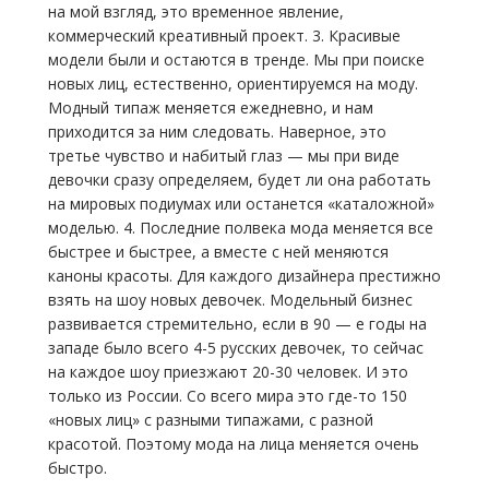
на мой взгляд, это временное явление,
коммерческий креативный проект. 3. Красивые
модели были и остаются в тренде. Мы при поиске
новых лиц, естественно, ориентируемся на моду.
Модный типаж меняется ежедневно, и нам
приходится за ним следовать. Наверное, это
третье чувство и набитый глаз — мы при виде
девочки сразу определяем, будет ли она работать
на мировых подиумах или останется «каталожной»
моделью. 4. Последние полвека мода меняется все
быстрее и быстрее, а вместе с ней меняются
каноны красоты. Для каждого дизайнера престижно
взять на шоу новых девочек. Модельный бизнес
развивается стремительно, если в 90 — е годы на
западе было всего 4-5 русских девочек, то сейчас
на каждое шоу приезжают 20-30 человек. И это
только из России. Со всего мира это где-то 150
«новых лиц» с разными типажами, с разной
красотой. Поэтому мода на лица меняется очень
быстро.