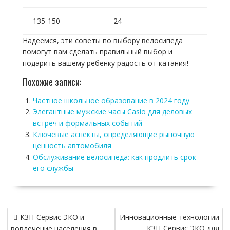
135-150
24
Надеемся, эти советы по выбору велосипеда
помогут вам сделать правильный выбор и
подарить вашему ребенку радость от катания!
Похожие записи:
Частное школьное образование в 2024 году
Элегантные мужские часы Casio для деловых
встреч и формальных событий
Ключевые аспекты, определяющие рыночную
ценность автомобиля
Обслуживание велосипеда: как продлить срок
его службы
Навигация
КЗН-Сервис ЭКО и
Инновационные технологии
по
КЗН-Сервис ЭКО для
вовлечение населения в