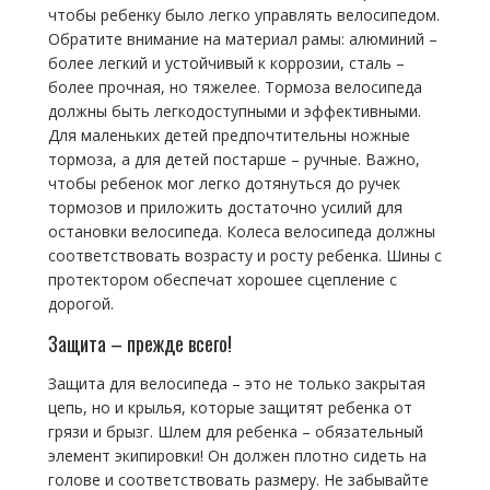
чтобы ребенку было легко управлять велосипедом.
Обратите внимание на материал рамы: алюминий –
более легкий и устойчивый к коррозии, сталь –
более прочная, но тяжелее. Тормоза велосипеда
должны быть легкодоступными и эффективными.
Для маленьких детей предпочтительны ножные
тормоза, а для детей постарше – ручные. Важно,
чтобы ребенок мог легко дотянуться до ручек
тормозов и приложить достаточно усилий для
остановки велосипеда. Колеса велосипеда должны
соответствовать возрасту и росту ребенка. Шины с
протектором обеспечат хорошее сцепление с
дорогой.
Защита – прежде всего!
Защита для велосипеда – это не только закрытая
цепь, но и крылья, которые защитят ребенка от
грязи и брызг. Шлем для ребенка – обязательный
элемент экипировки! Он должен плотно сидеть на
голове и соответствовать размеру. Не забывайте