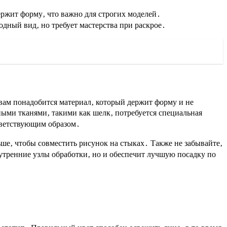
ржит форму‚ что важно для строгих моделей․
одный вид‚ но требует мастерства при раскрое․
 вам понадобится материал‚ который держит форму и не
ыми тканями‚ такими как шелк‚ потребуется специальная
тветствующим образом․
ше‚ чтобы совместить рисунок на стыках․ Также не забывайте‚
внутренние узлы обработки‚ но и обеспечит лучшую посадку по