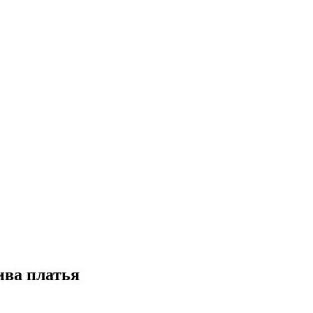
ива платья