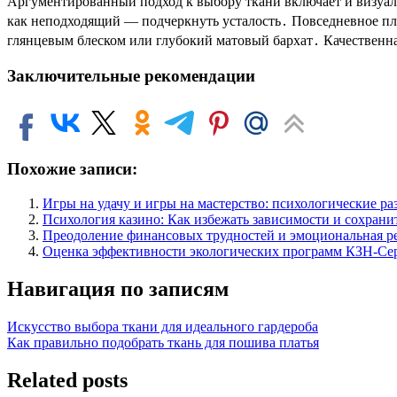
Аргументированный подход к выбору ткани включает и визуаль
как неподходящий — подчеркнуть усталость․ Повседневное пла
глянцевым блеском или глубокий матовый бархат․ Качественн
Заключительные рекомендации
Похожие записи:
Игры на удачу и игры на мастерство: психологические ра
Психология казино: Как избежать зависимости и сохрани
Преодоление финансовых трудностей и эмоциональная р
Оценка эффективности экологических программ КЗН-С
Навигация по записям
Искусство выбора ткани для идеального гардероба
Как правильно подобрать ткань для пошива платья
Related posts