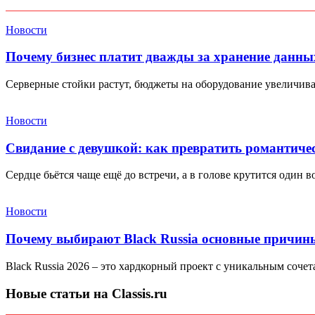
Новости
Почему бизнес платит дважды за хранение данны
Серверные стойки растут, бюджеты на оборудование увеличива
Новости
Свидание с девушкой: как превратить романтиче
Сердце бьётся чаще ещё до встречи, а в голове крутится один в
Новости
Почему выбирают Black Russia основные причин
Black Russia 2026 – это хардкорный проект с уникальным соче
Новые статьи на Classis.ru