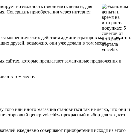
вирует возможность сэкономить деньги, для
мя. Совершать приобретения через интернет
иеся мошеннических действия администраторов магазинов и т.п.
ваших друзей, возможно, они уже делали в том месте
ых сайтах, которые предлагают заманчивые предложения и
ван в том месте.
того или иного магазина становиться так не легко, что они и
ет торговый центр voicebiz- прекрасный выбор для тех, кто
ователей ежедневно совершают приобретения исходя из этого