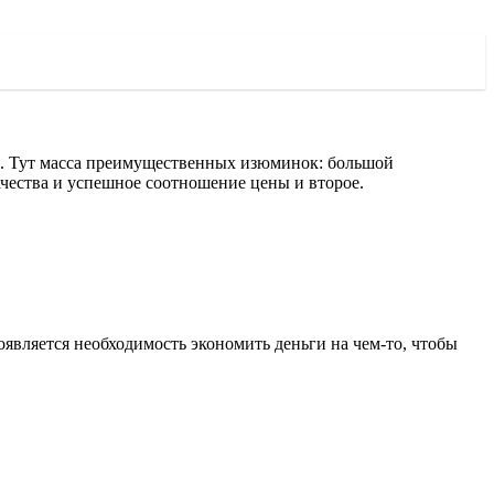
. Тут масса преимущественных изюминок: большой
ачества и успешное соотношение цены и второе.
оявляется необходимость экономить деньги на чем-то, чтобы