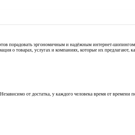
тов порадовать эргономичным и надёжным интернет-шопингом
мация о товарах, услугах и компаниях, которые их предлагают, к
езависимо от достатка, у каждого человека время от времени п