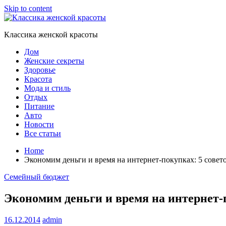
Skip to content
Классика женской красоты
Дом
Женские секреты
Здоровье
Красота
Мода и стиль
Отдых
Питание
Авто
Новости
Все статьи
Home
Экономим деньги и время на интернет-покупках: 5 совето
Семейный бюджет
Экономим деньги и время на интернет-п
16.12.2014
admin