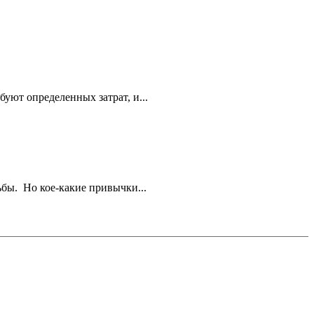
уют определенных затрат, и...
ьбы. Но кое-какие привычки...