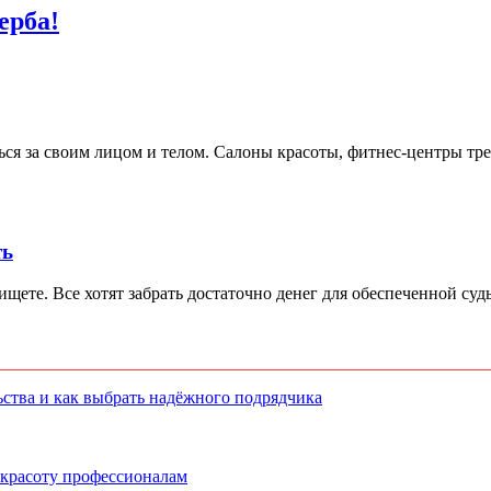
ерба!
ся за своим лицом и телом. Салоны красоты, фитнес-центры треб
ть
ищете. Все хотят забрать достаточно денег для обеспеченной суд
ства и как выбрать надёжного подрядчика
 красоту профессионалам