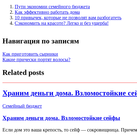
Пути экономии семейного бюджета
Как эффективно работать дома
10 привычек, которые не позволят вам разбогатеть
Сэкономить на красоте? Легко и без ущерба!
Навигация по записям
Как приготовить сырники
Какие прически портят волосы?
Related posts
Храним деньги дома. Взломостойкие с
Семейный бюджет
Храним деньги дома. Взломостойкие сейфы
Если дом это ваша крепость, то сейф — сокровищница. Причем