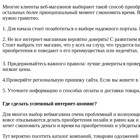
Многие клиенты веб-магазинов выбирают такой способ приобр
остальных более принципиальный момент сэкономить время. В 
нужно грамотно.
1. Для начала стоит позаботиться о выборе надежного портала.
2. Не все интернет-магазинам вероятно доверять! С развитием
Стоит выбрать тот магазин, что у всех на слуху, что трудится 
приобретения и поведают о его преимуществах или недочётах.
3. Придерживайтесь важного правила: лучше довериться прове
низкие цены.
4.Проверяйте региональную привязку сайта. Если вы живете в 
5. Уточните информацию о способах оплаты и доставки товара
Где сделать успешный интернет-шопинг?
Для многих выбор вебмагазина очень проблемный и волнующий 
вовсе отказываются делать приобретения онлайн и равно как и
хочет сэкономить деньги и время на приобретениях и убедиться
Тут вероятно посетить каталог компаний, товарови одолжений 